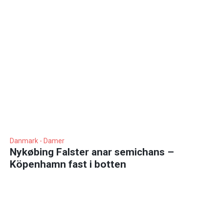
Danmark - Damer
Nykøbing Falster anar semichans –
Köpenhamn fast i botten