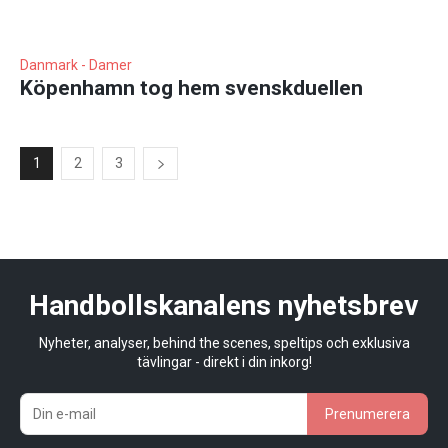
Danmark - Damer
Köpenhamn tog hem svenskduellen
1
2
3
Handbollskanalens nyhetsbrev
Nyheter, analyser, behind the scenes, speltips och exklusiva
tävlingar - direkt i din inkorg!
Prenumerera