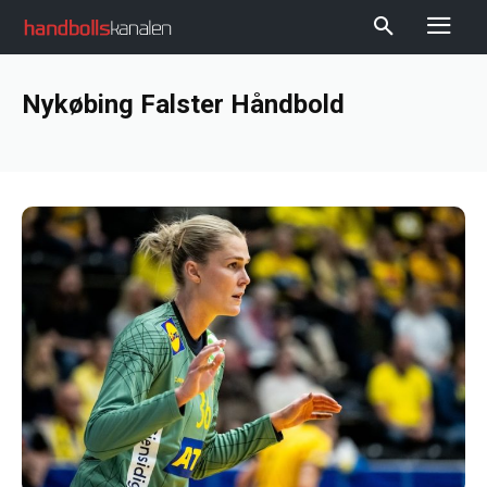
Nykøbing Falster Håndbold