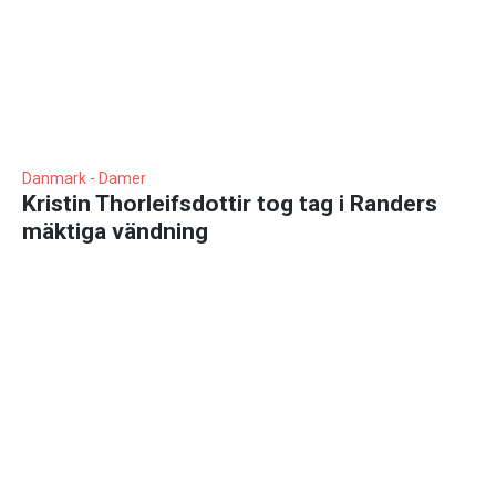
Danmark - Damer
Kristin Thorleifsdottir tog tag i Randers
mäktiga vändning