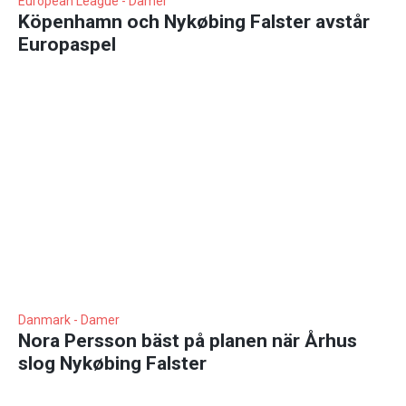
European League - Damer
Köpenhamn och Nykøbing Falster avstår
Europaspel
Danmark - Damer
Nora Persson bäst på planen när Århus
slog Nykøbing Falster