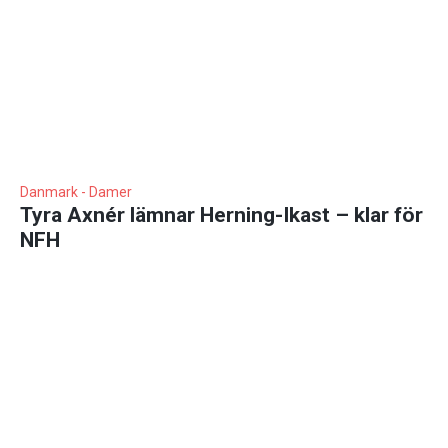
Danmark - Damer
Tyra Axnér lämnar Herning-Ikast – klar för
NFH