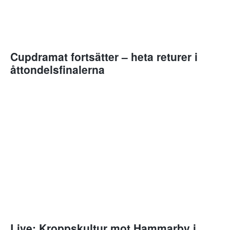
Cupdramat fortsätter – heta returer i
åttondelsfinalerna
Live: Kroppskultur mot Hammarby i