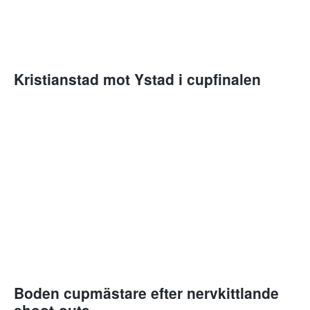
Kristianstad mot Ystad i cupfinalen
Boden cupmästare efter nervkittlande
shoot-outs