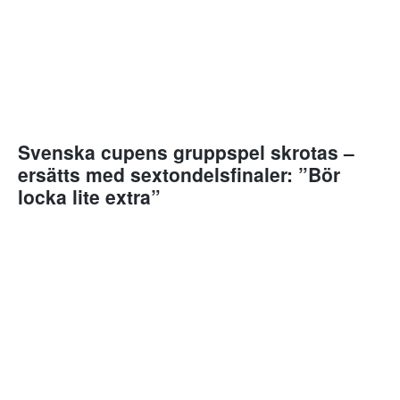
Svenska cupens gruppspel skrotas –
ersätts med sextondelsfinaler: ”Bör
locka lite extra”