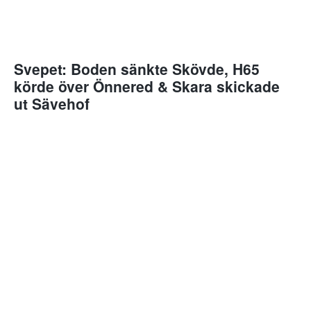
Svepet: Boden sänkte Skövde, H65
körde över Önnered & Skara skickade
ut Sävehof