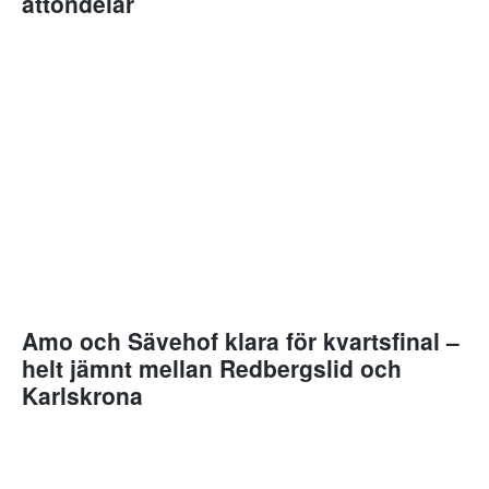
åttondelar
Amo och Sävehof klara för kvartsfinal –
helt jämnt mellan Redbergslid och
Karlskrona