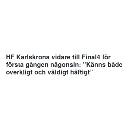
HF Karlskrona vidare till Final4 för
första gången någonsin: ”Känns både
overkligt och väldigt häftigt”