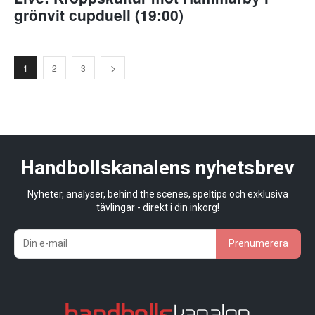
grönvit cupduell (19:00)
1
2
3
Handbollskanalens nyhetsbrev
Nyheter, analyser, behind the scenes, speltips och exklusiva
tävlingar - direkt i din inkorg!
Prenumerera