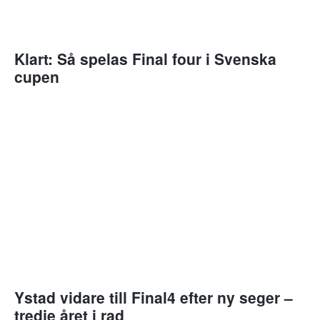
Klart: Så spelas Final four i Svenska
cupen
Ystad vidare till Final4 efter ny seger –
tredje året i rad