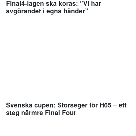
Final4-lagen ska koras: ”Vi har
avgörandet i egna händer”
Svenska cupen: Storseger för H65 – ett
steg närmre Final Four