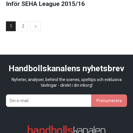
Inför SEHA League 2015/16
1
2
Handbollskanalens nyhetsbrev
Nyheter, analyser, behind the scenes, speltips och exklusiva
tävlingar - direkt i din inkorg!
Prenumerera