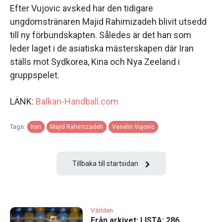
Efter Vujovic avsked har den tidigare
ungdomstränaren Majid Rahimizadeh blivit utsedd
till ny förbundskapten. Således är det han som
leder laget i de asiatiska mästerskapen där Iran
ställs mot Sydkorea, Kina och Nya Zeeland i
gruppspelet.
LÄNK:
Balkan-Handball.com
Tags:
Iran
Majid Rahimizadeh
Veselin Vujovic
Tillbaka till startsidan
Världen
Från arkivet: LISTA: 286