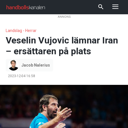
ANNONS
Landslag - Herrar
Veselin Vujovic lämnar Iran
– ersättaren på plats
Jacob Nalerius
2023-12-04 16:58