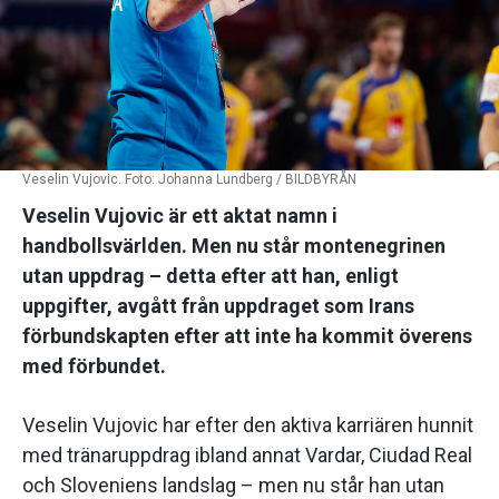
Veselin Vujovic. Foto: Johanna Lundberg / BILDBYRÅN
Veselin Vujovic är ett aktat namn i
handbollsvärlden. Men nu står montenegrinen
utan uppdrag – detta efter att han, enligt
uppgifter, avgått från uppdraget som Irans
förbundskapten efter att inte ha kommit överens
med förbundet.
Veselin Vujovic har efter den aktiva karriären hunnit
med tränaruppdrag ibland annat Vardar, Ciudad Real
och Sloveniens landslag – men nu står han utan