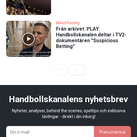
Matchfixning
Från arkivet: PLAY:
Handbollskanalen deltar i TV2-
dokumentären ”Suspicious
Betting”
Handbollskanalens nyhetsbrev
Nyheter, analyser, behind the scenes, speltips och exklusiva
tävlingar - direkt i din inkorg!
Prenumerera