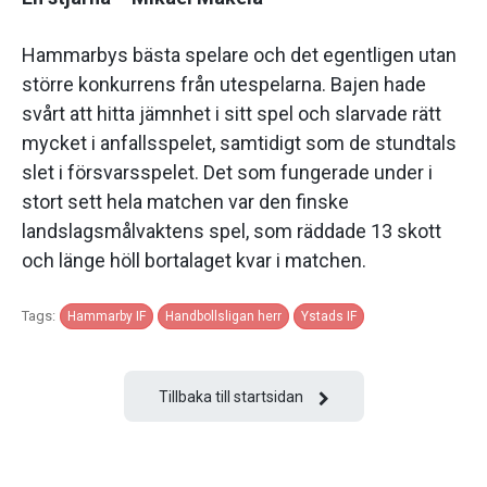
Hammarbys bästa spelare och det egentligen utan
större konkurrens från utespelarna. Bajen hade
svårt att hitta jämnhet i sitt spel och slarvade rätt
mycket i anfallsspelet, samtidigt som de stundtals
slet i försvarsspelet. Det som fungerade under i
stort sett hela matchen var den finske
landslagsmålvaktens spel, som räddade 13 skott
och länge höll bortalaget kvar i matchen.
Tags:
Hammarby IF
Handbollsligan herr
Ystads IF
Tillbaka till startsidan