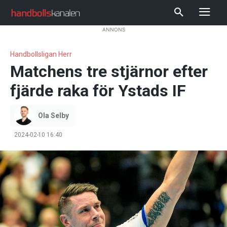
ANNONS
Handbollsligan Herr
Matchens tre stjärnor efter
fjärde raka för Ystads IF
Ola Selby
2024-02-10 16:40