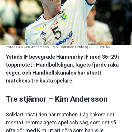
Ystads IFs Kim Andersson. Foto: Christian Örnberg / BILDBYRÅN
Ystads IF besegrade Hammarby IF med 35–29 i
toppmötet i Handbollsligan, lagets fjärde raka
seger, och Handbollskanalen har utsett
matchens tre bästa spelare.
Tre stjärnor – Kim Andersson
Solklart bäst i den här matchen. Låg bakom det
mesta i hemmalagets spel och såg, som det så
ofta gör med Kim, ut att göra som han ville.