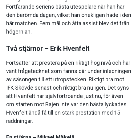
Fortfarande seriens bästa utespelare när han har
den berömda dagen, vilket han onekligen hade i den
här matchen. Fem mål och åtta assist blev det från
högernian.
Två stjärnor – Erik Hvenfelt
Fortsätter att prestera på en riktigt hög nivå och har
vänt frågetecknet som fanns där under inledningen
av säsongen till ett utropstecken. Riktigt bra mot
IFK Skövde senast och riktigt bra nu igen. Det syns
att Hvenfelt har självförtroende just nu, för även
om starten mot Bajen inte var den bästa lyckades
Hvenfelt ändå få till en stark prestation med 15
räddningar.
En stjärna – Mikael Mäkelä