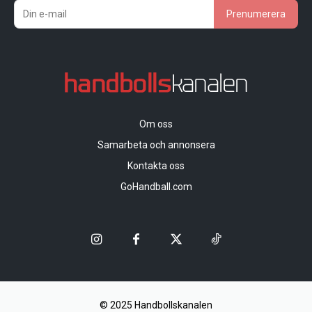
Prenumerera
Om oss
Samarbeta och annonsera
Kontakta oss
GoHandball.com
© 2025 Handbollskanalen