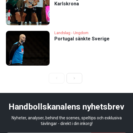
Karlskrona
Landslag - Ungdom
Portugal sänkte Sverige
Handbollskanalens nyhetsbrev
Nyheter, analyser, behind the scenes, speltips och exklusiva
tävlingar - direkt i din inkorg!