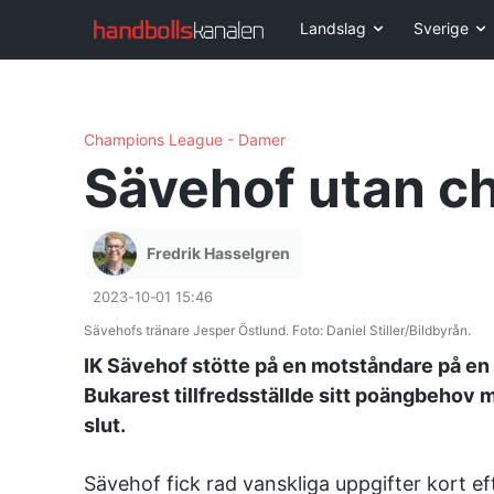
Landslag
Sverige
Champions League - Damer
Sävehof utan c
Fredrik Hasselgren
2023-10-01 15:46
Sävehofs tränare Jesper Östlund. Foto: Daniel Stiller/Bildbyrån.
IK Sävehof stötte på en motståndare på en
Bukarest tillfredsställde sitt poängbehov me
slut.
Sävehof fick rad vanskliga uppgifter kort e