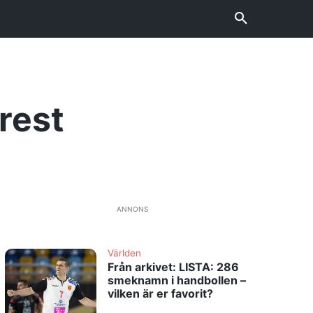
rest
ANNONS
Världen
Från arkivet: LISTA: 286
smeknamn i handbollen –
vilken är er favorit?