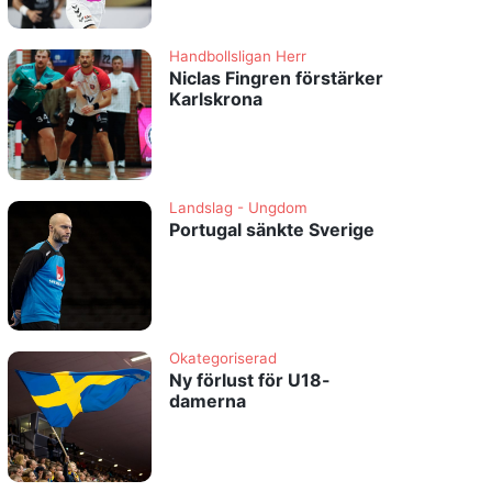
Handbollsligan Herr
Niclas Fingren förstärker
Karlskrona
Landslag - Ungdom
Portugal sänkte Sverige
Okategoriserad
Ny förlust för U18-
damerna