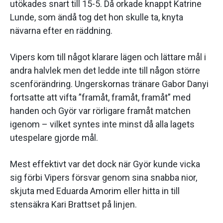
utökades snart till 15-5. Då orkade knappt Katrine
Lunde, som ändå tog det hon skulle ta, knyta
nävarna efter en räddning.
Vipers kom till något klarare lägen och lättare mål i
andra halvlek men det ledde inte till någon större
scenförändring. Ungerskornas tränare Gabor Danyi
fortsatte att vifta ”framåt, framåt, framåt” med
handen och Györ var rörligare framåt matchen
igenom – vilket syntes inte minst då alla lagets
utespelare gjorde mål.
Mest effektivt var det dock när Györ kunde vicka
sig förbi Vipers försvar genom sina snabba nior,
skjuta med Eduarda Amorim eller hitta in till
stensäkra Kari Brattset på linjen.