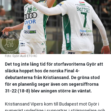
Foto: Győri Audi ETO KC
Det tog inte lång tid för storfavoriterna Györ att
släcka hoppet hos de norska Final 4-
debutanterna från Kristiansand. De gröna stod
för en planenlig seger även om segersiffrorna
31-22 (18-8) blev aningen större än väntat.
Kristiansand Vipers kom till Budapest mot Györ i
numerärt underläge i supportrar, i stjärnspelare och