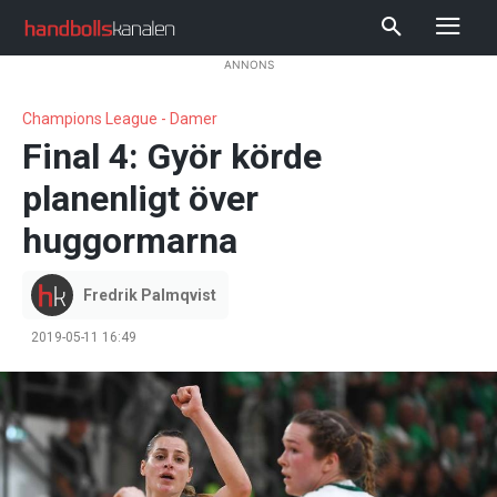
ANNONS
Champions League - Damer
Final 4: Györ körde
planenligt över
huggormarna
Fredrik Palmqvist
2019-05-11 16:49