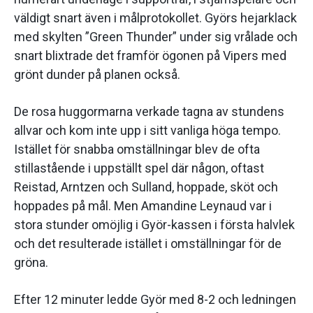
väldigt snart även i målprotokollet. Györs hejarklack
med skylten ”Green Thunder” under sig vrålade och
snart blixtrade det framför ögonen på Vipers med
grönt dunder på planen också.
De rosa huggormarna verkade tagna av stundens
allvar och kom inte upp i sitt vanliga höga tempo.
Istället för snabba omställningar blev de ofta
stillastående i uppställt spel där någon, oftast
Reistad, Arntzen och Sulland, hoppade, sköt och
hoppades på mål. Men Amandine Leynaud var i
stora stunder omöjlig i Györ-kassen i första halvlek
och det resulterade istället i omställningar för de
gröna.
Efter 12 minuter ledde Györ med 8-2 och ledningen