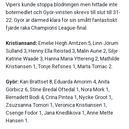
Vipers kunde stoppa blödningen men hittade inte
botemedlet och Györ-vinsten skrevs till slut till 31-
22. Györ är därmed klara för sin smått fantastiskt
fjärde raka Champions League-final.
Kristiansand:
Emelie Hegh Arntzen 5, Linn Jörum
Sulland 3, Henny Ella Reistad 3, Malin Aune 2, Silje
Katrine Waade 3, Hanna Maria Yttereng 2, Mathilde
Kristiansen 1, Tonje Refsnes 1, Marta Tomac 2.
Györ:
Kari Brattset 8, Eduarda Amorim 4, Anita
Görbicz 6, Stine Bredal Oftedal 1, Nora Mörk 1,
Bernadett Bodi 4, Crina Pintea 1, Nycke Groot 1,
Zsuzsanna Tomori 1, Veronica Kristiansen 1,
Csenge Fodor 1, Jana Knedlikova 1, Anne Mette
Hansen 1.