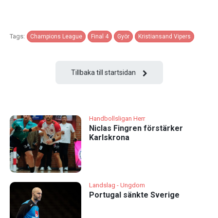
Tags:
Champions League
Final 4
Györ
Kristiansand Vipers
Tillbaka till startsidan
Handbollsligan Herr
Niclas Fingren förstärker
Karlskrona
Landslag - Ungdom
Portugal sänkte Sverige