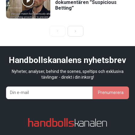
dokumentären ”Suspicious
Betting”
Handbollskanalens nyhetsbrev
Nyheter, analyser, behind the scenes, speltips och exklusiva
tävlingar - direkt i din inkorg!
Prenumerera