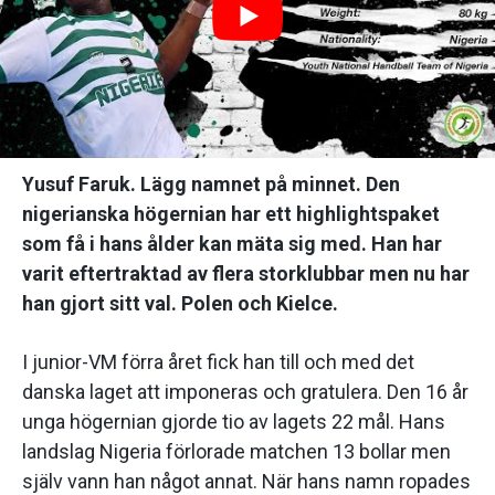
Yusuf Faruk. Lägg namnet på minnet. Den
nigerianska högernian har ett highlightspaket
som få i hans ålder kan mäta sig med. Han har
varit eftertraktad av flera storklubbar men nu har
han gjort sitt val. Polen och Kielce.
I junior-VM förra året fick han till och med det
danska laget att imponeras och gratulera. Den 16 år
unga högernian gjorde tio av lagets 22 mål. Hans
landslag Nigeria förlorade matchen 13 bollar men
själv vann han något annat. När hans namn ropades