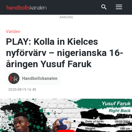
ANNONS
Världen
PLAY: Kolla in Kielces
nyförvärv – nigerianska 16-
åringen Yusuf Faruk
Handbollskanalen
2020-08-19 16:45