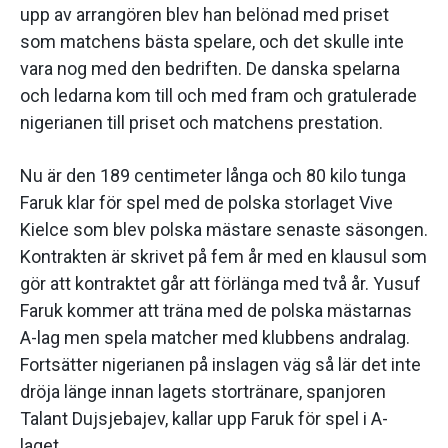
upp av arrangören blev han belönad med priset
som matchens bästa spelare, och det skulle inte
vara nog med den bedriften. De danska spelarna
och ledarna kom till och med fram och gratulerade
nigerianen till priset och matchens prestation.
Nu är den 189 centimeter långa och 80 kilo tunga
Faruk klar för spel med de polska storlaget Vive
Kielce som blev polska mästare senaste säsongen.
Kontrakten är skrivet på fem år med en klausul som
gör att kontraktet går att förlänga med två år. Yusuf
Faruk kommer att träna med de polska mästarnas
A-lag men spela matcher med klubbens andralag.
Fortsätter nigerianen på inslagen väg så lär det inte
dröja länge innan lagets stortränare, spanjoren
Talant Dujsjebajev, kallar upp Faruk för spel i A-
laget.