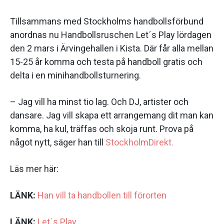
Tillsammans med Stockholms handbollsförbund
anordnas nu Handbollsruschen Let´s Play lördagen
den 2 mars i Ärvingehallen i Kista. Där får alla mellan
15-25 år komma och testa på handboll gratis och
delta i en minihandbollsturnering.
– Jag vill ha minst tio lag. Och DJ, artister och
dansare. Jag vill skapa ett arrangemang dit man kan
komma, ha kul, träffas och skoja runt. Prova på
något nytt, säger han till
StockholmDirekt.
Läs mer här:
LÄNK:
Han vill ta handbollen till förorten
LÄNK:
Let´s Play