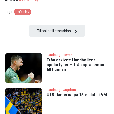
Tags:
Let's Play
Tillbaka till startsidan
Landslag - Herrar
Från arkivet: Handbollens
spelartyper – från spralleman
till humlan
Landslag - Ungdom
U18-damerna på 15:e plats i VM