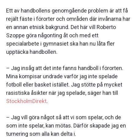
Ett av handbollens genomgående problem är att få
rejält fäste i förorter och områden där invånarna har
en annan etnisk bakgrund. Det här vill Roberto
Szoppe göra någonting åt och med ett
specialarbete i gymnasiet ska han nu låta fler
upptäcka handbollen.
– Jag insåg att det inte fanns handboll i förorten.
Mina kompisar undrade varför jag inte spelade
fotboll eller basket istället. Jag stötte på mycket
rasistiska åsikter när jag spelade, säger han till
StockholmDirekt
.
– Jag vill göra något så att vi som spelar, och de
som inte spelar, kan mötas. Därför skapade jag en
turnering som alla kan delta i.