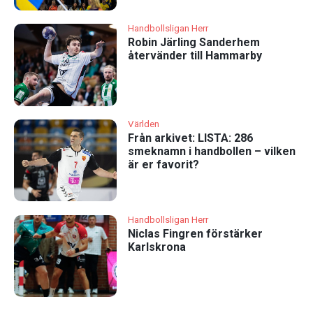
Handbollsligan Herr
Robin Järling Sanderhem
återvänder till Hammarby
Världen
Från arkivet: LISTA: 286
smeknamn i handbollen – vilken
är er favorit?
Handbollsligan Herr
Niclas Fingren förstärker
Karlskrona