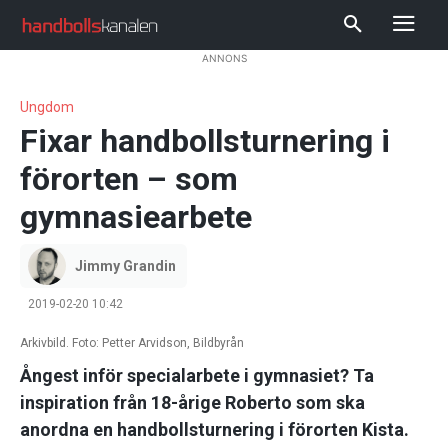
ANNONS
Ungdom
Fixar handbollsturnering i
förorten – som
gymnasiearbete
Jimmy Grandin
2019-02-20 10:42
Arkivbild. Foto: Petter Arvidson, Bildbyrån
Ångest inför specialarbete i gymnasiet? Ta
inspiration från 18-årige Roberto som ska
anordna en handbollsturnering i förorten Kista.