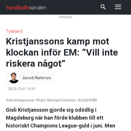
ANNONS
Tyskland
Kristjanssons kamp mot
klockan inför EM: ”Vill inte
riskera något”
Jacob Nalerius
2023-10-31 10:31
Gisli Kristjansson. Photo: Michael Erichsen / BILDBYRÅN
Gisli Kristjansson gjorde sig odödlig i
Magdeburg när han förde klubben till ett
historiskt Champions League-guld i juni. Men