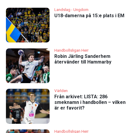
Landslag - Ungdom
U18-damerna på 15:e plats i EM
Handbollsligan Herr
Robin Järling Sanderhem
återvänder till Hammarby
Världen
Från arkivet: LISTA: 286
smeknamn i handbollen – vilken
är er favorit?
Handbollsligan Herr