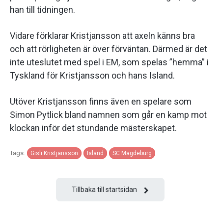
han till tidningen.
Vidare förklarar Kristjansson att axeln känns bra
och att rörligheten är över förväntan. Därmed är det
inte uteslutet med spel i EM, som spelas ”hemma” i
Tyskland för Kristjansson och hans Island.
Utöver Kristjansson finns även en spelare som
Simon Pytlick bland namnen som går en kamp mot
klockan inför det stundande mästerskapet.
Tags:
Gisli Kristjansson
Island
SC Magdeburg
Tillbaka till startsidan