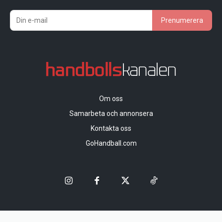
Prenumerera
Om oss
Samarbeta och annonsera
Kontakta oss
GoHandball.com