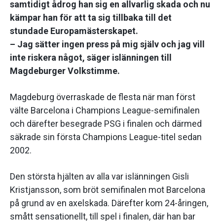
samtidigt ådrog han sig en allvarlig skada och nu
kämpar han för att ta sig tillbaka till det
stundade Europamästerskapet.
– Jag sätter ingen press på mig själv och jag vill
inte riskera något, säger islänningen till
Magdeburger Volkstimme.
Magdeburg överraskade de flesta när man först
välte Barcelona i Champions League-semifinalen
och därefter besegrade PSG i finalen och därmed
säkrade sin första Champions League-titel sedan
2002.
Den största hjälten av alla var islänningen Gisli
Kristjansson, som bröt semifinalen mot Barcelona
på grund av en axelskada. Därefter kom 24-åringen,
smått sensationellt, till spel i finalen, där han bar