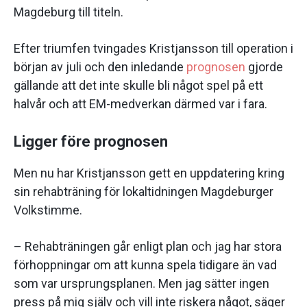
Magdeburg till titeln.
Efter triumfen tvingades Kristjansson till operation i
början av juli och den inledande
prognosen
gjorde
gällande att det inte skulle bli något spel på ett
halvår och att EM-medverkan därmed var i fara.
Ligger före prognosen
Men nu har Kristjansson gett en uppdatering kring
sin rehabträning för lokaltidningen Magdeburger
Volkstimme.
– Rehabträningen går enligt plan och jag har stora
förhoppningar om att kunna spela tidigare än vad
som var ursprungsplanen. Men jag sätter ingen
press på mig själv och vill inte riskera något, säger