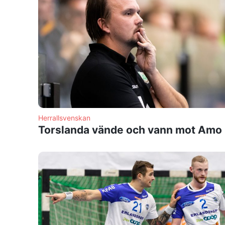
Herrallsvenskan
Torslanda vände och vann mot Amo