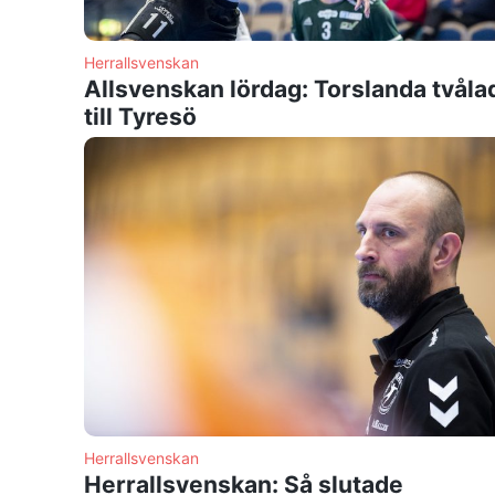
Herrallsvenskan
Allsvenskan lördag: Torslanda tvåla
till Tyresö
Herrallsvenskan
Herrallsvenskan: Så slutade