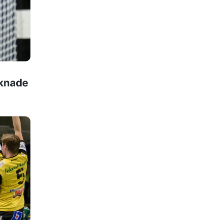
aknade