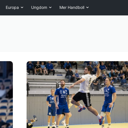
Europa
Ungdom
Mer Handboll