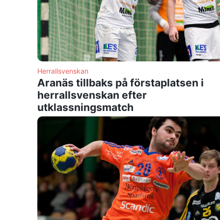
Herrallsvenskan
Aranäs tillbaks på förstaplatsen i
herrallsvenskan efter
utklassningsmatch