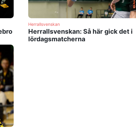
Herrallsvenskan
ebro
Herrallsvenskan: Så här gick det i
lördagsmatcherna