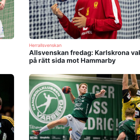
Herrallsvenskan
Allsvenskan fredag: Karlskrona v
på rätt sida mot Hammarby