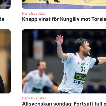
Herrallsvenskan
de
Knapp vinst för Kungälv mot Torsl
Herrallsvenskan
Allsvenskan söndag: Fortsatt full 