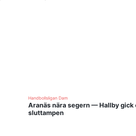
Handbollsligan Dam
Aranäs nära segern — Hallby gick
sluttampen