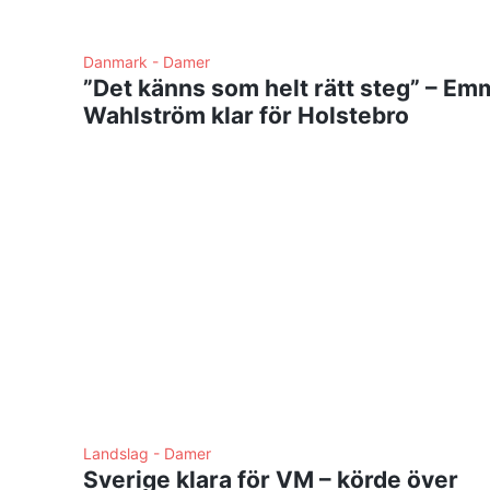
Danmark - Damer
”Det känns som helt rätt steg” – Em
Wahlström klar för Holstebro
Landslag - Damer
Sverige klara för VM – körde över