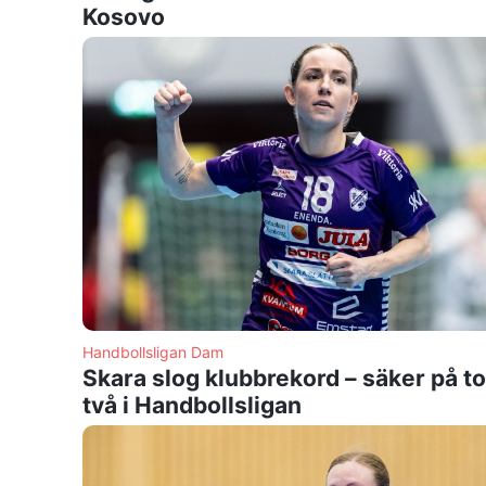
Kosovo
Handbollsligan Dam
Skara slog klubbrekord – säker på t
två i Handbollsligan