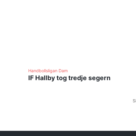
Handbollsligan Dam
IF Hallby tog tredje segern
S