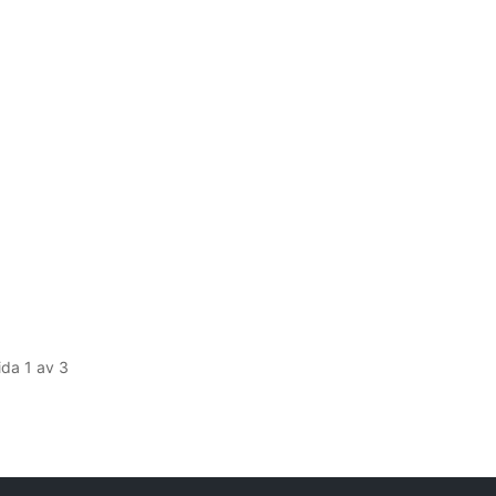
ida 1 av 3