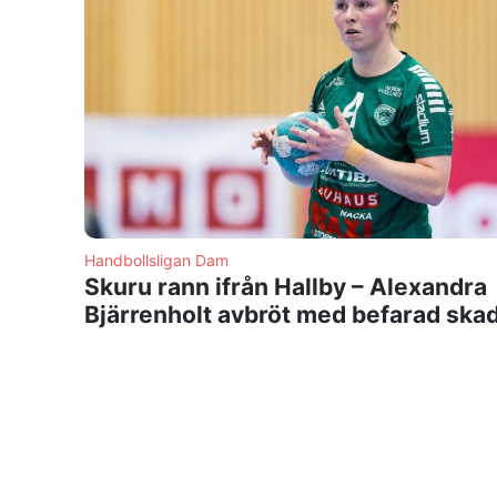
Handbollsligan Dam
Skuru rann ifrån Hallby – Alexandra
Bjärrenholt avbröt med befarad ska