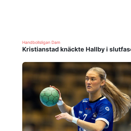
Handbollsligan Dam
Kristianstad knäckte Hallby i slutfa