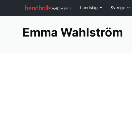
Landslag
Sverige
Emma Wahlström