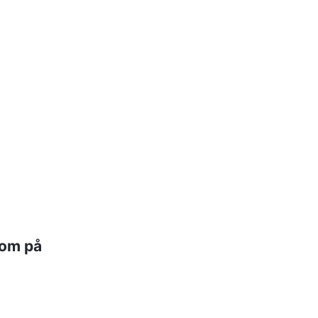
 om på