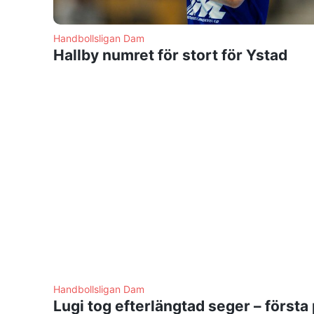
Handbollsligan Dam
Hallby numret för stort för Ystad
Handbollsligan Dam
Lugi tog efterlängtad seger – första