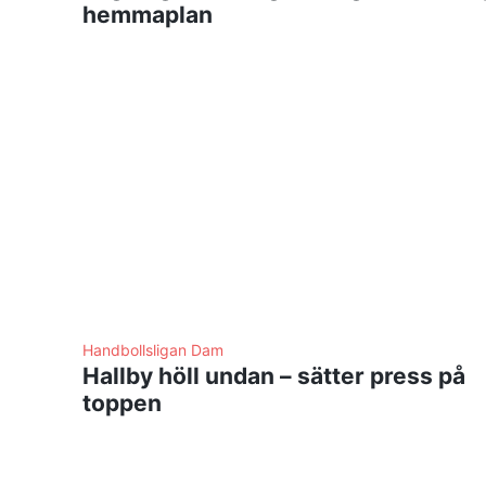
hemmaplan
Handbollsligan Dam
Hallby höll undan – sätter press på
toppen