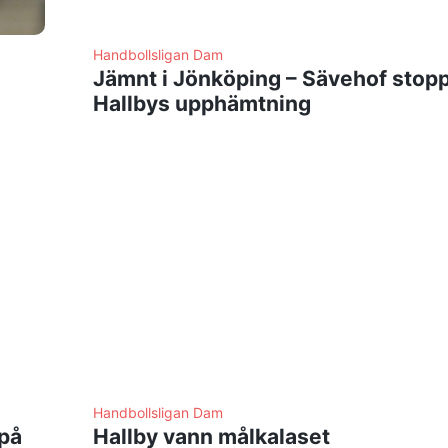
Handbollsligan Dam
Jämnt i Jönköping – Sävehof stop
Hallbys upphämtning
Handbollsligan Dam
 på
Hallby vann målkalaset