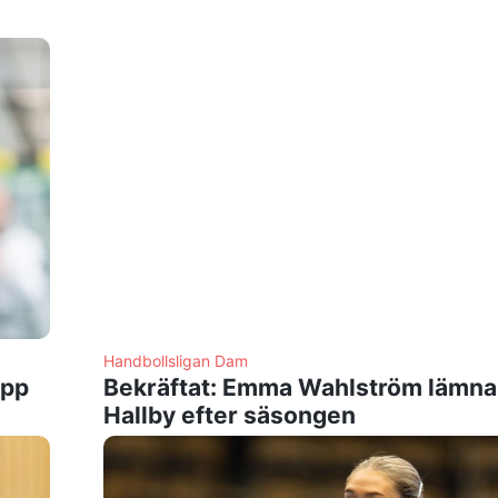
Handbollsligan Dam
opp
Bekräftat: Emma Wahlström lämna
Hallby efter säsongen