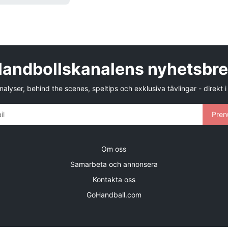
andbollskanalens nyhetsbr
alyser, behind the scenes, speltips och exklusiva tävlingar - direkt i
Pren
Om oss
Samarbeta och annonsera
Kontakta oss
GoHandball.com