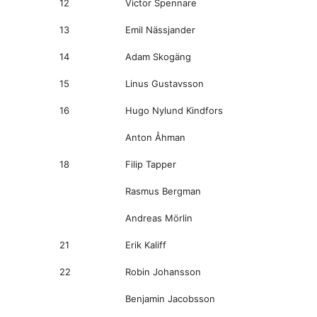
12
Victor Spennare
13
Emil Nässjander
14
Adam Skogäng
15
Linus Gustavsson
16
Hugo Nylund Kindfors
Anton Åhman
18
Filip Tapper
Rasmus Bergman
Andreas Mörlin
21
Erik Kaliff
22
Robin Johansson
Benjamin Jacobsson