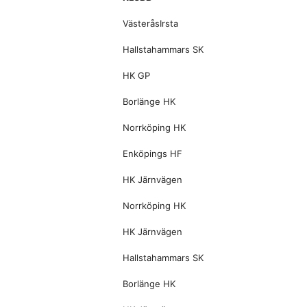
VästeråsIrsta
Hallstahammars SK
HK GP
Borlänge HK
Norrköping HK
Enköpings HF
HK Järnvägen
Norrköping HK
HK Järnvägen
Hallstahammars SK
Borlänge HK