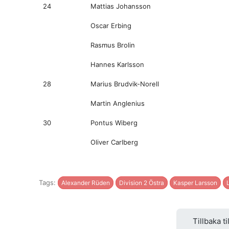
24
Mattias Johansson
Oscar Erbing
Rasmus Brolin
Hannes Karlsson
28
Marius Brudvik-Norell
Martin Anglenius
30
Pontus Wiberg
Oliver Carlberg
Tags:
Alexander Rüden
Division 2 Östra
Kasper Larsson
Tillbaka ti