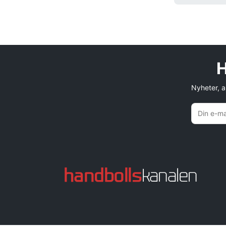
H
Nyheter, an