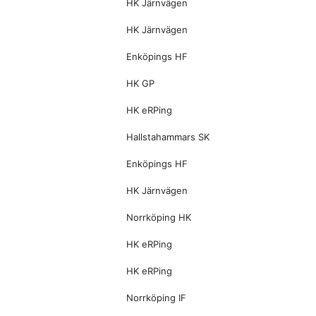
HK Järnvägen
HK Järnvägen
Enköpings HF
HK GP
HK eRPing
Hallstahammars SK
Enköpings HF
HK Järnvägen
Norrköping HK
HK eRPing
HK eRPing
Norrköping IF