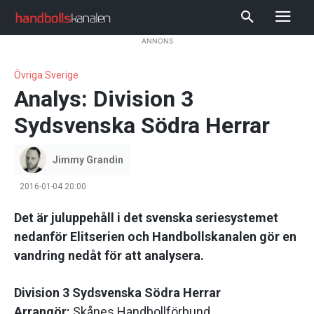
ANNONS
Övriga Sverige
Analys: Division 3
Sydsvenska Södra Herrar
Jimmy Grandin
2016-01-04 20:00
Det är juluppehåll i det svenska seriesystemet
nedanför Elitserien och Handbollskanalen gör en
vandring nedåt för att analysera.
Division 3 Sydsvenska Södra Herrar
Arrangör:
Skånes Handbollförbund