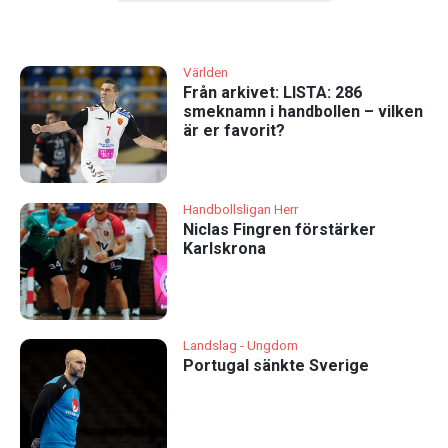
Världen
Från arkivet: LISTA: 286
smeknamn i handbollen – vilken
är er favorit?
Handbollsligan Herr
Niclas Fingren förstärker
Karlskrona
Landslag - Ungdom
Portugal sänkte Sverige