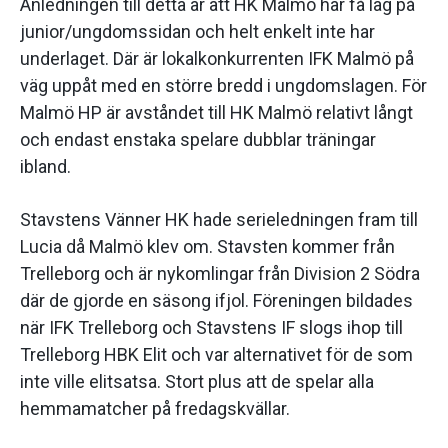
Anledningen till detta är att HK Malmö har få lag på
junior/ungdomssidan och helt enkelt inte har
underlaget. Där är lokalkonkurrenten IFK Malmö på
väg uppåt med en större bredd i ungdomslagen. För
Malmö HP är avståndet till HK Malmö relativt långt
och endast enstaka spelare dubblar träningar
ibland.
Stavstens Vänner HK hade serieledningen fram till
Lucia då Malmö klev om. Stavsten kommer från
Trelleborg och är nykomlingar från Division 2 Södra
där de gjorde en säsong ifjol. Föreningen bildades
när IFK Trelleborg och Stavstens IF slogs ihop till
Trelleborg HBK Elit och var alternativet för de som
inte ville elitsatsa. Stort plus att de spelar alla
hemmamatcher på fredagskvällar.