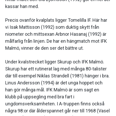
kassar han med.
Precis ovanför kvalplats ligger Tomelilla IF. Här har
vi Isak Mattisson (1992) som duktig skytt från
niometer och mittsexan Arbnor Hasanaj (1992) är
målfarlig från linjen. De har en hängmatch mot IFK
Malmö, vinner de den ser det bättre ut.
Under kvalstrecket ligger Skurup och IFK Malmö.
Skurup har ett rutinerat lag med många 80-talister
där till exempel Niklas Strandell (1981) hänger i bra.
Linus Andersson (1994) är det unga hoppet och
han gör många mål. IFK Malmö är som sagt en
klubb på uppsegling med bra fart i
ungdomsverksamheten. I A-truppen finns också
några 98:or där ålderspannet går ner till 1968 (Vasel