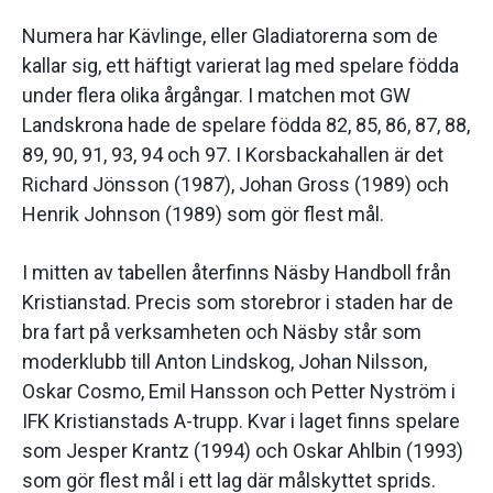
Numera har Kävlinge, eller Gladiatorerna som de
kallar sig, ett häftigt varierat lag med spelare födda
under flera olika årgångar. I matchen mot GW
Landskrona hade de spelare födda 82, 85, 86, 87, 88,
89, 90, 91, 93, 94 och 97. I Korsbackahallen är det
Richard Jönsson (1987), Johan Gross (1989) och
Henrik Johnson (1989) som gör flest mål.
I mitten av tabellen återfinns Näsby Handboll från
Kristianstad. Precis som storebror i staden har de
bra fart på verksamheten och Näsby står som
moderklubb till Anton Lindskog, Johan Nilsson,
Oskar Cosmo, Emil Hansson och Petter Nyström i
IFK Kristianstads A-trupp. Kvar i laget finns spelare
som Jesper Krantz (1994) och Oskar Ahlbin (1993)
som gör flest mål i ett lag där målskyttet sprids.