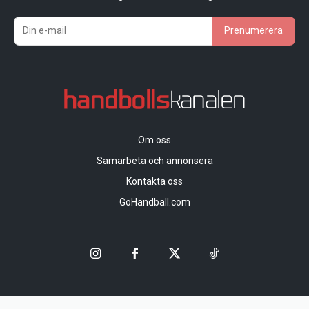
Prenumerera
Om oss
Samarbeta och annonsera
Kontakta oss
GoHandball.com