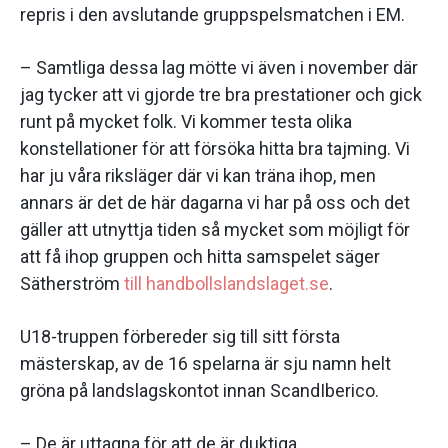
repris i den avslutande gruppspelsmatchen i EM.
– Samtliga dessa lag mötte vi även i november där
jag tycker att vi gjorde tre bra prestationer och gick
runt på mycket folk. Vi kommer testa olika
konstellationer för att försöka hitta bra tajming. Vi
har ju våra riksläger där vi kan träna ihop, men
annars är det de här dagarna vi har på oss och det
gäller att utnyttja tiden så mycket som möjligt för
att få ihop gruppen och hitta samspelet säger
Sätherström
till handbollslandslaget.se
.
U18-truppen förbereder sig till sitt första
mästerskap, av de 16 spelarna är sju namn helt
gröna på landslagskontot innan ScandIberico.
– De är uttagna för att de är duktiga