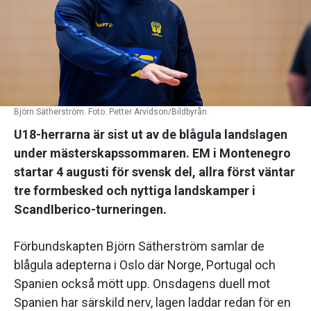
Björn Sätherström. Foto: Petter Arvidson/Bildbyrån.
U18-herrarna är sist ut av de blågula landslagen
under mästerskapssommaren. EM i Montenegro
startar 4 augusti för svensk del, allra först väntar
tre formbesked och nyttiga landskamper i
ScandIberico-turneringen.
Förbundskapten Björn Sätherström samlar de
blågula adepterna i Oslo där Norge, Portugal och
Spanien också mött upp. Onsdagens duell mot
Spanien har särskild nerv, lagen laddar redan för en