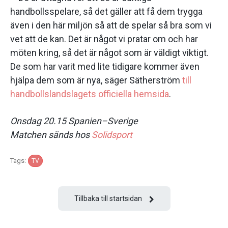
handbollsspelare, så det gäller att få dem trygga
även i den här miljön så att de spelar så bra som vi
vet att de kan. Det är något vi pratar om och har
möten kring, så det är något som är väldigt viktigt.
De som har varit med lite tidigare kommer även
hjälpa dem som är nya, säger Sätherström
till
handbollslandslagets officiella hemsida
.
Onsdag 20.15 Spanien–Sverige
Matchen sänds hos
Solidsport
Tags:
TV
Tillbaka till startsidan