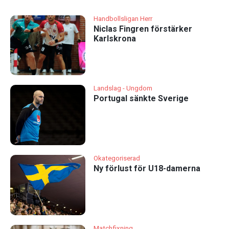
Handbollsligan Herr
Niclas Fingren förstärker
Karlskrona
Landslag - Ungdom
Portugal sänkte Sverige
Okategoriserad
Ny förlust för U18-damerna
Matchfixning