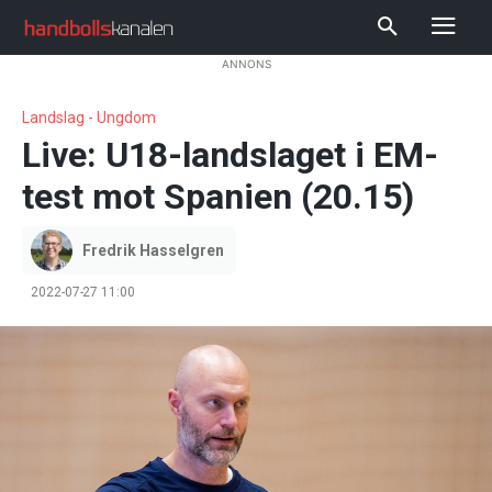
ANNONS
Landslag - Ungdom
Live: U18-landslaget i EM-
test mot Spanien (20.15)
Fredrik Hasselgren
2022-07-27 11:00