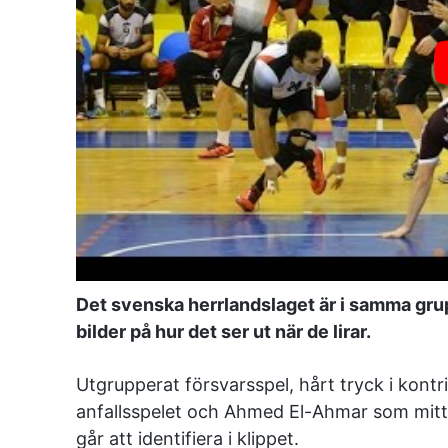
Det svenska herrlandslaget är i samma grup
bilder på hur det ser ut när de lirar.
Utgrupperat försvarsspel, hårt tryck i kontr
anfallsspelet och Ahmed El-Ahmar som mitt
går att identifiera i klippet.