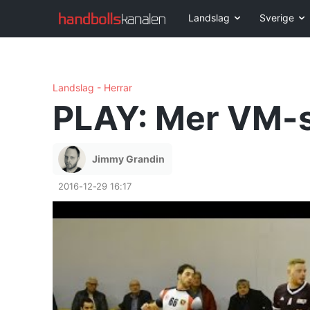
Landslag
Sverige
Landslag - Herrar
PLAY: Mer VM-sc
Jimmy Grandin
2016-12-29 16:17