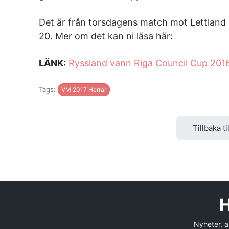
Det är från torsdagens match mot Lettland
20. Mer om det kan ni läsa här:
LÄNK:
Ryssland vann Riga Council Cup 201
Tags:
VM 2017 Herrar
Tillbaka ti
H
Nyheter, an