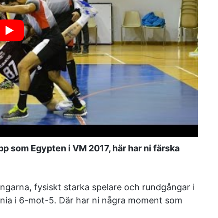
p som Egypten i VM 2017, här har ni färska
ingarna, fysiskt starka spelare och rundgångar i
nia i 6-mot-5. Där har ni några moment som