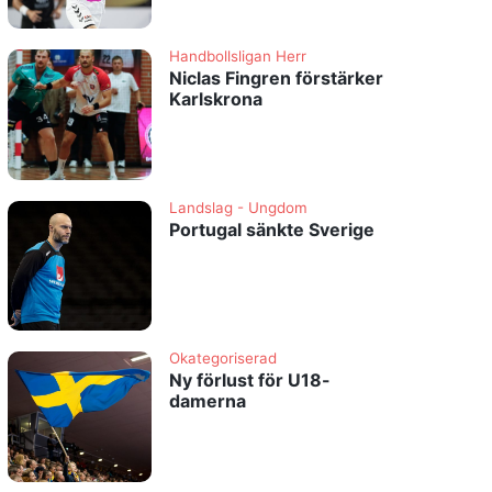
Handbollsligan Herr
Niclas Fingren förstärker
Karlskrona
Landslag - Ungdom
Portugal sänkte Sverige
Okategoriserad
Ny förlust för U18-
damerna