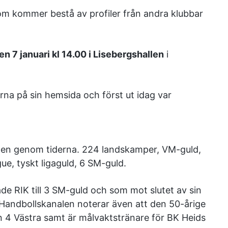
som kommer bestå av profiler från andra klubbar
n 7 januari kl 14.00 i Lisebergshallen
i
rna på sin hemsida och först ut idag var
ten genom tiderna. 224 landskamper, VM-guld,
ue, tyskt ligaguld, 6 SM-guld.
de RIK till 3 SM-guld och som mot slutet av sin
Handbollskanalen noterar även att den 50-årige
on 4 Västra samt är målvaktstränare för BK Heids