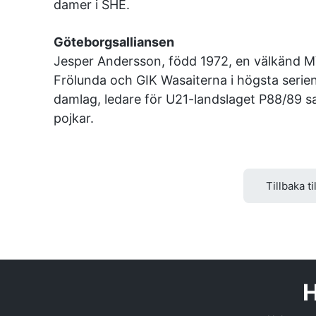
damer i SHE.
Göteborgsalliansen
Jesper Andersson, född 1972, en välkänd M
Frölunda och GIK Wasaiterna i högsta serien
damlag, ledare för U21-landslaget P88/89 s
pojkar.
Tillbaka ti
H