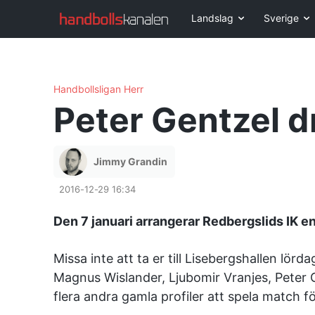
Landslag
Sverige
Handbollsligan Herr
Peter Gentzel dr
Jimmy Grandin
2016-12-29 16:34
Den 7 januari arrangerar Redbergslids IK en
Missa inte att ta er till Lisebergshallen lö
Magnus Wislander, Ljubomir Vranjes, Peter 
flera andra gamla profiler att spela match fö