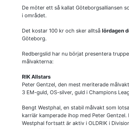
De möter ett så kallat Göteborgsalliansen 
i området.
Det kostar 100 kr och sker alltså
lördagen de
Göteborg.
Redbergslid har nu börjat presentera truppe
målvakterna:
RIK Allstars
Peter Gentzel, den mest meriterade målvak
3 EM-guld, OS-silver, guld i Champions Leag
Bengt Westphal, en stabil målvakt som lotsa
karriär kamperade ihop med Peter Gentzel. 
Westphal fortsatt är aktiv i OLDRIK i Divisi