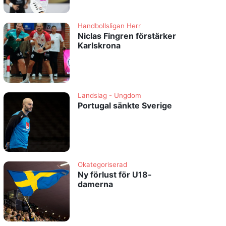
Handbollsligan Herr
Niclas Fingren förstärker
Karlskrona
Landslag - Ungdom
Portugal sänkte Sverige
Okategoriserad
Ny förlust för U18-
damerna