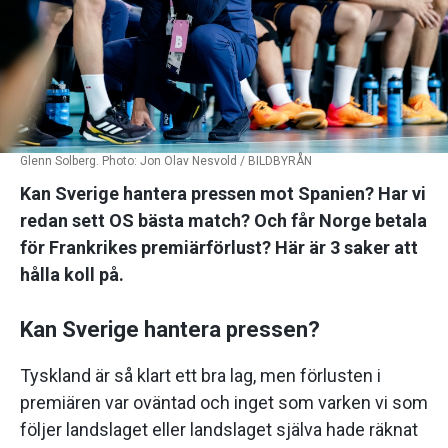
Glenn Solberg. Photo: Jon Olav Nesvold / BILDBYRÅN
Kan Sverige hantera pressen mot Spanien? Har vi
redan sett OS bästa match? Och får Norge betala
för Frankrikes premiärförlust? Här är 3 saker att
hålla koll på.
Kan Sverige hantera pressen?
Tyskland är så klart ett bra lag, men förlusten i
premiären var oväntad och inget som varken vi som
följer landslaget eller landslaget själva hade räknat