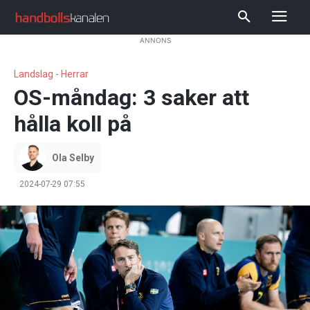
ANNONS
Landslag - Herrar
OS-måndag: 3 saker att
hålla koll på
Ola Selby
2024-07-29 07:55