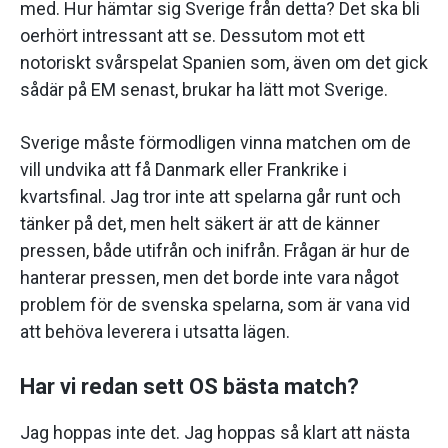
med. Hur hämtar sig Sverige från detta? Det ska bli
oerhört intressant att se. Dessutom mot ett
notoriskt svårspelat Spanien som, även om det gick
sådär på EM senast, brukar ha lätt mot Sverige.
Sverige måste förmodligen vinna matchen om de
vill undvika att få Danmark eller Frankrike i
kvartsfinal. Jag tror inte att spelarna går runt och
tänker på det, men helt säkert är att de känner
pressen, både utifrån och inifrån. Frågan är hur de
hanterar pressen, men det borde inte vara något
problem för de svenska spelarna, som är vana vid
att behöva leverera i utsatta lägen.
Har vi redan sett OS bästa match?
Jag hoppas inte det. Jag hoppas så klart att nästa