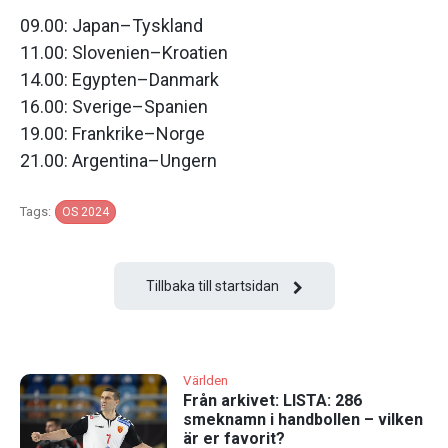
09.00: Japan–Tyskland
11.00: Slovenien–Kroatien
14.00: Egypten–Danmark
16.00: Sverige–Spanien
19.00: Frankrike–Norge
21.00: Argentina–Ungern
Tags:
OS 2024
Tillbaka till startsidan
Världen
Från arkivet: LISTA: 286
smeknamn i handbollen – vilken
är er favorit?