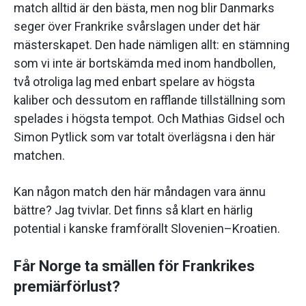
match alltid är den bästa, men nog blir Danmarks
seger över Frankrike svårslagen under det här
mästerskapet. Den hade nämligen allt: en stämning
som vi inte är bortskämda med inom handbollen,
två otroliga lag med enbart spelare av högsta
kaliber och dessutom en rafflande tillställning som
spelades i högsta tempot. Och Mathias Gidsel och
Simon Pytlick som var totalt överlägsna i den här
matchen.
Kan någon match den här måndagen vara ännu
bättre? Jag tvivlar. Det finns så klart en härlig
potential i kanske framförallt Slovenien–Kroatien.
Får Norge ta smällen för Frankrikes
premiärförlust?