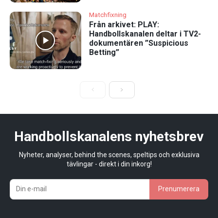
Matchfixning
Från arkivet: PLAY:
Handbollskanalen deltar i TV2-
dokumentären ”Suspicious
Betting”
Handbollskanalens nyhetsbrev
Nyheter, analyser, behind the scenes, speltips och exklusiva
tävlingar - direkt i din inkorg!
Prenumerera