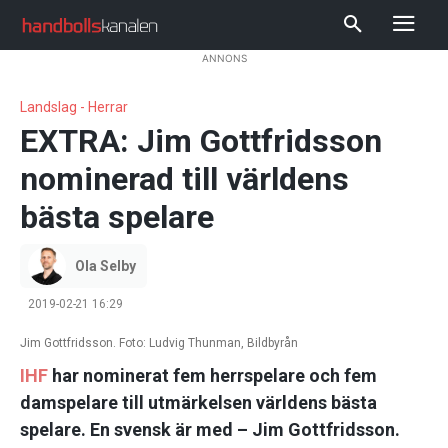
ANNONS
Landslag - Herrar
EXTRA: Jim Gottfridsson
nominerad till världens
bästa spelare
Ola Selby
2019-02-21 16:29
Jim Gottfridsson. Foto: Ludvig Thunman, Bildbyrån
IHF
har nominerat fem herrspelare och fem
damspelare till utmärkelsen världens bästa
spelare. En svensk är med – Jim Gottfridsson.