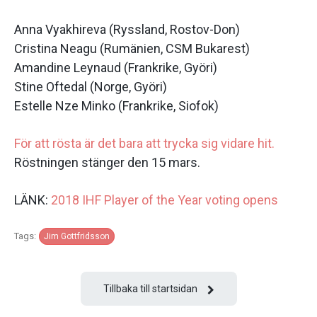
Anna Vyakhireva (Ryssland, Rostov-Don)
Cristina Neagu (Rumänien, CSM Bukarest)
Amandine Leynaud (Frankrike, Györi)
Stine Oftedal (Norge, Györi)
Estelle Nze Minko (Frankrike, Siofok)
För att rösta är det bara att trycka sig vidare hit.
Röstningen stänger den 15 mars.
LÄNK:
2018 IHF Player of the Year voting opens
Tags:
Jim Gottfridsson
Tillbaka till startsidan