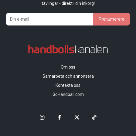
tävlingar - direkt i din inkorg!
Prenumerera
Om oss
Samarbeta och annonsera
Kontakta oss
GoHandball.com