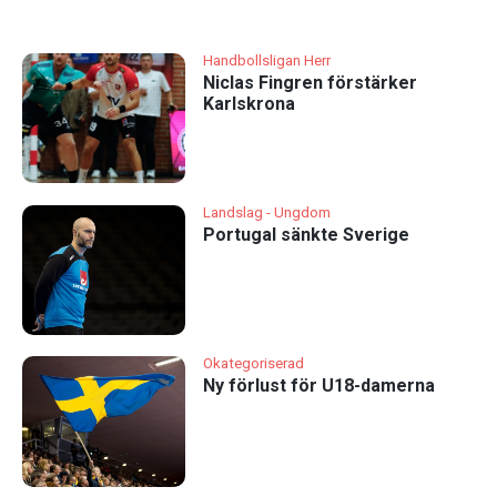
Handbollsligan Herr
Niclas Fingren förstärker
Karlskrona
Landslag - Ungdom
Portugal sänkte Sverige
Okategoriserad
Ny förlust för U18-damerna