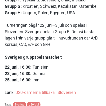
Grupp G:
Kroatien, Schweiz, Kazakstan, Österrike
Grupp H:
Ungern, Polen, Egypten, USA
Turneringen pågår 22 juni–3 juli och spelas i
Slovenien. Sverige spelar i Grupp B. De två bästa
lagen från varje grupp går till huvudrundan där A/B
korsas, C/D, E/F och G/H.
Sveriges gruppspelsmatcher:
22 juni, 16.30:
Tunisien
23 juni, 16.30:
Guinea
25 juni, 16.30:
Iran
Länk:
U20-damerna tillbaka i Slovenien
Tags:
Sverige
U20-VM