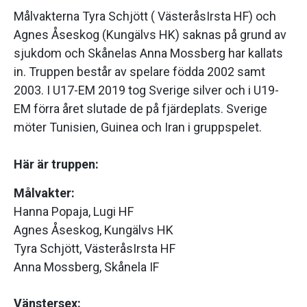
Målvakterna Tyra Schjött ( VästeråsIrsta HF) och
Agnes Åseskog (Kungälvs HK) saknas på grund av
sjukdom och Skånelas Anna Mossberg har kallats
in. Truppen består av spelare födda 2002 samt
2003. I U17-EM 2019 tog Sverige silver och i U19-
EM förra året slutade de på fjärdeplats. Sverige
möter Tunisien, Guinea och Iran i gruppspelet.
Här är truppen:
Målvakter:
Hanna Popaja, Lugi HF
Agnes Åseskog, Kungälvs HK
Tyra Schjött, VästeråsIrsta HF
Anna Mossberg, Skånela IF
Vänstersex: