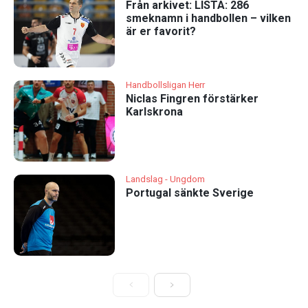
Från arkivet: LISTA: 286
smeknamn i handbollen – vilken
är er favorit?
Handbollsligan Herr
Niclas Fingren förstärker
Karlskrona
Landslag - Ungdom
Portugal sänkte Sverige