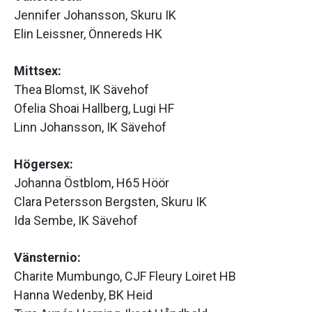
Jennifer Johansson, Skuru IK
Elin Leissner, Önnereds HK
Mittsex:
Thea Blomst, IK Sävehof
Ofelia Shoai Hallberg, Lugi HF
Linn Johansson, IK Sävehof
Högersex:
Johanna Östblom, H65 Höör
Clara Petersson Bergsten, Skuru IK
Ida Sembe, IK Sävehof
Vänsternio:
Charite Mumbungo, CJF Fleury Loiret HB
Hanna Wedenby, BK Heid