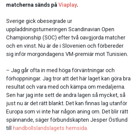
matcherna sänds på
Viaplay
.
Sverige gick obesegrade ur
uppladdningsturneringen Scandinavian Open
Championship (SOC) efter två oavgjorda matcher
och en vinst. Nu är de i Slovenien och förbereder
sig inför morgondagens VM-premiär mot Tunisien.
– Jag går ofta in med höga förväntningar och
förhoppningar. Jag tror att det här laget kan göra bra
resultat och vara med och kämpa om medaljerna.
Sen har jag inte sett de andra lagen så mycket, så
just nu är det rätt blankt. Det kan finnas lag utanför
Europa som vi inte har någon aning om. Det blir rätt
spännande, säger förbundskapten Jesper Östlund
till
handbollslandslagets hemsida.