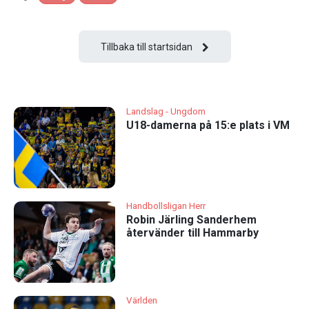
Tillbaka till startsidan
Landslag - Ungdom
U18-damerna på 15:e plats i VM
Handbollsligan Herr
Robin Järling Sanderhem
återvänder till Hammarby
Världen