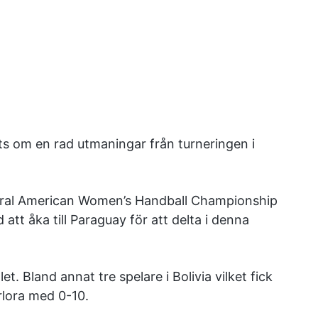
s om en rad utmaningar från turneringen i
ntral American Women’s Handball Championship
att åka till Paraguay för att delta i denna
t. Bland annat tre spelare i Bolivia vilket fick
rlora med 0-10.