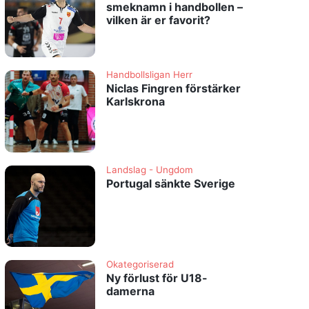
smeknamn i handbollen –
vilken är er favorit?
Handbollsligan Herr
Niclas Fingren förstärker
Karlskrona
Landslag - Ungdom
Portugal sänkte Sverige
Okategoriserad
Ny förlust för U18-
damerna