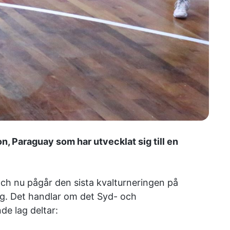
n, Paraguay som har utvecklat sig till en
ch nu pågår den sista kvalturneringen på
lag. Det handlar om det Syd- och
de lag deltar: