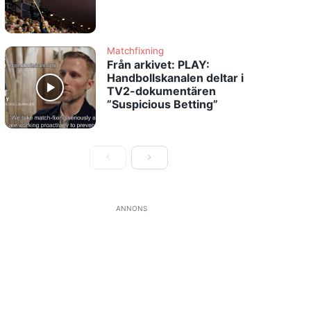
Matchfixning
Från arkivet: PLAY:
Handbollskanalen deltar i
TV2-dokumentären
”Suspicious Betting”
ANNONS