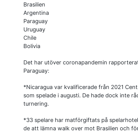
Brasilien
Argentina
Paraguay
Uruguay
Chile
Bolivia
Det har utöver coronapandemin rapporterat
Paraguay:
*Nicaragua var kvalificerade från 2021 Ce
som spelade i augusti. De hade dock inte råd 
turnering.
*33 spelare har matförgiftats på spelarhotelle
de att lämna walk over mot Brasilien och fö