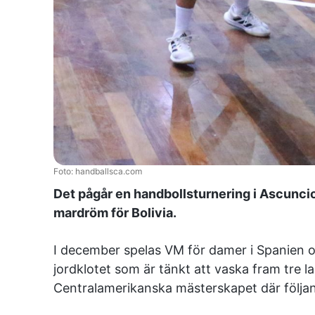
Foto: handballsca.com
Det pågår en handbollsturnering i Ascuncio
mardröm för Bolivia.
I december spelas VM för damer i Spanien o
jordklotet som är tänkt att vaska fram tre 
Centralamerikanska mästerskapet där följan