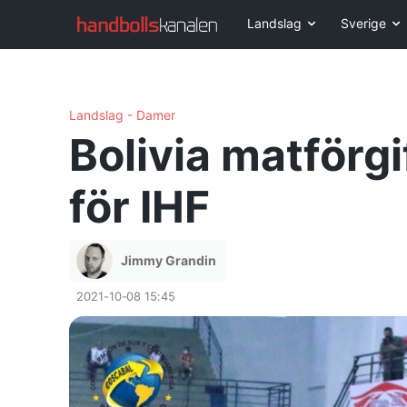
Landslag
Sverige
Landslag - Damer
Bolivia matförg
för IHF
Jimmy Grandin
2021-10-08 15:45