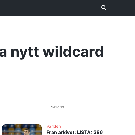
a nytt wildcard
ANNONS
Världen
Från arkivet: LISTA: 286