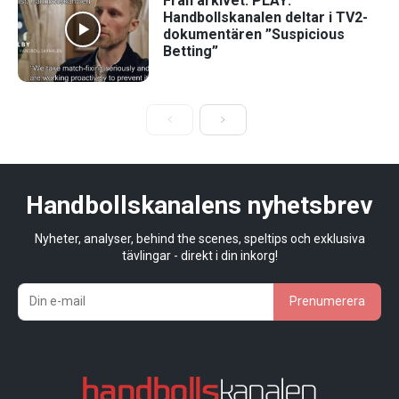
Från arkivet: PLAY:
Handbollskanalen deltar i TV2-
dokumentären ”Suspicious
Betting”
Handbollskanalens nyhetsbrev
Nyheter, analyser, behind the scenes, speltips och exklusiva
tävlingar - direkt i din inkorg!
Prenumerera