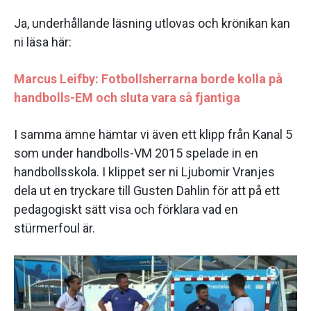
Ja, underhållande läsning utlovas och krönikan kan
ni läsa här:
Marcus Leifby: Fotbollsherrarna borde kolla på
handbolls-EM och sluta vara så fjantiga
I samma ämne hämtar vi även ett klipp från Kanal 5
som under handbolls-VM 2015 spelade in en
handbollsskola. I klippet ser ni Ljubomir Vranjes
dela ut en tryckare till Gusten Dahlin för att på ett
pedagogiskt sätt visa och förklara vad en
stürmerfoul är.