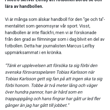
lära av handbollen.
Vi är många som älskar handboll för den ”ge och ta”-
mentalitet som genomsyrar vår sport. Visst,
handbollen är inte fläckfri, men vi är förskonade
från den grad av filmningar som i dag blivit en del av
fotbollen. Detta har journalisten Marcus Leifby
uppmärksammat i en krönika.
”Tänk er upplevelsen att försöka ta sig förbi den
svenska försvarsspelaren Tobias Karlsson när
Tobias Karlsson gett sig fan på att ingen ska ta sig
förbi honom. Tobbe är två meter lång och ­väger
över hundra pannor, han är hård som en
trappuppgång och hans fingrar har gått ur led fler
gånger än jag har gått till jobbet.”