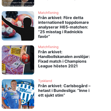
Matchfixning
Från arkivet: Före detta
internationell toppdomare
analyserar H65-matchen:
”25 misstag i Radnickis
favör”
Matchfixning
Från arkivet:
Handbollskanalen avslöjar:
Fixad match i Champions
League hösten 2021
Tyskland
Från arkivet: Carlsbogård –
hetast i Bundesliga: ”Inne i
ett sjukt stim”