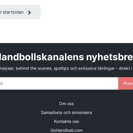
ll startsidan
andbollskanalens nyhetsbr
alyser, behind the scenes, speltips och exklusiva tävlingar - direkt i
Pren
Om oss
Samarbeta och annonsera
Kontakta oss
GoHandball.com