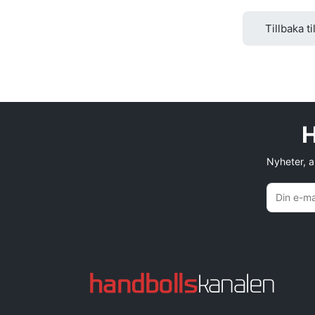
Tillbaka ti
H
Nyheter, an