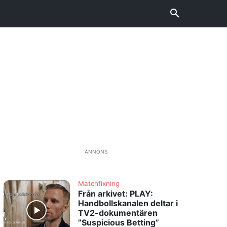
ANNONS
Matchfixning
Från arkivet: PLAY:
Handbollskanalen deltar i
TV2-dokumentären
”Suspicious Betting”