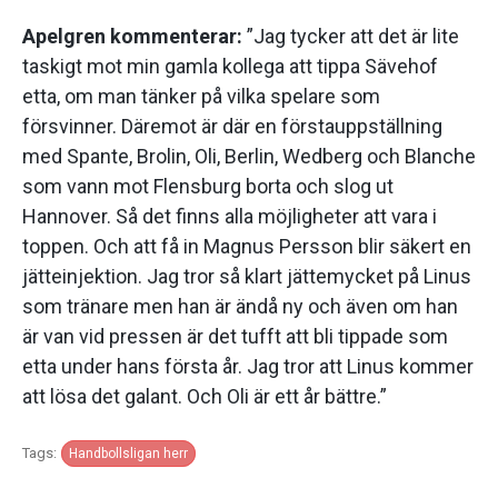
Apelgren kommenterar:
”Jag tycker att det är lite
taskigt mot min gamla kollega att tippa Sävehof
etta, om man tänker på vilka spelare som
försvinner. Däremot är där en förstauppställning
med Spante, Brolin, Oli, Berlin, Wedberg och Blanche
som vann mot Flensburg borta och slog ut
Hannover. Så det finns alla möjligheter att vara i
toppen. Och att få in Magnus Persson blir säkert en
jätteinjektion. Jag tror så klart jättemycket på Linus
som tränare men han är ändå ny och även om han
är van vid pressen är det tufft att bli tippade som
etta under hans första år. Jag tror att Linus kommer
att lösa det galant. Och Oli är ett år bättre.”
Tags:
Handbollsligan herr