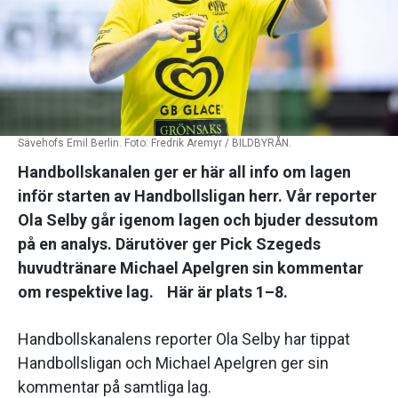
Sävehofs Emil Berlin. Foto: Fredrik Aremyr / BILDBYRÅN.
Handbollskanalen ger er här all info om lagen
inför starten av Handbollsligan herr. Vår reporter
Ola Selby går igenom lagen och bjuder dessutom
på en analys. Därutöver ger Pick Szegeds
huvudtränare Michael Apelgren sin kommentar
om respektive lag. Här är plats 1–8.
Handbollskanalens reporter Ola Selby har tippat
Handbollsligan och Michael Apelgren ger sin
kommentar på samtliga lag.