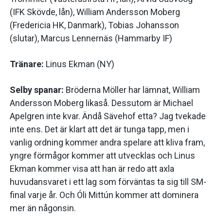
(IFK Skövde, lån), William Andersson Moberg
(Fredericia HK, Danmark), Tobias Johansson
(slutar), Marcus Lennernäs (Hammarby IF)
Tränare:
Linus Ekman (NY)
Selby spanar:
Bröderna Möller har lämnat, William
Andersson Moberg likaså. Dessutom är Michael
Apelgren inte kvar. Ändå Sävehof etta? Jag tvekade
inte ens. Det är klart att det är tunga tapp, men i
vanlig ordning kommer andra spelare att kliva fram,
yngre förmågor kommer att utvecklas och Linus
Ekman kommer visa att han är redo att axla
huvudansvaret i ett lag som förväntas ta sig till SM-
final varje år. Och Óli Mittún kommer att dominera
mer än någonsin.