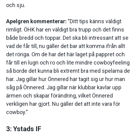
och sju.
Apelgren kommenterar:
”Ditt tips känns väldigt
rimligt. ÖHK har en väldigt bra trupp och det finns
både bredd och toppar. Det ska bli intressant att se
vad de får till, nu gäller det bar att komma ifrån allt
det röriga. Om de har det här laget på pappret och
får till en lugn och ro och lite mindre cowboyfeeling
så borde det kunna bli extremt bra med spelarna de
har. Jag gillar hur Önnered har tagit sig ur hur man
såg på Önnered. Jag gillar när klubbar kavlar upp
ärmen och skapar förändring, vilket Önnered
verkligen har gjort. Nu gäller det att inte vara för
cowboy.”
3: Ystads IF