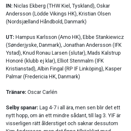
IN:
Niclas Ekberg (THW Kiel, Tyskland), Oskar
Andersson (Lödde Vikings HK), Kristian Olsen
(Nordsjælland Håndbold, Danmark)
UT:
Hampus Karlsson (Amo HK), Ebbe Stankiewicz
(Sønderjyske, Danmark), Jonathan Andersson (IFK
Ystad), Knud Ronau Larsen (slutar), Mads Kalstrup
Honoré (klubb ej klar), Elliot Stenmalm (IFK
Kristianstad), Albin Fingal (RP IF Linköping), Kasper
Palmar (Fredericia HK, Danmark)
Tränare:
Oscar Carlén
Selby spanar:
Lag 4-7 i all ära, men sen blir det ett
nytt hopp, om än ett mindre sådant, till lag 3. YIF är
visserligen rätt ålderstiget och saknar dessutom