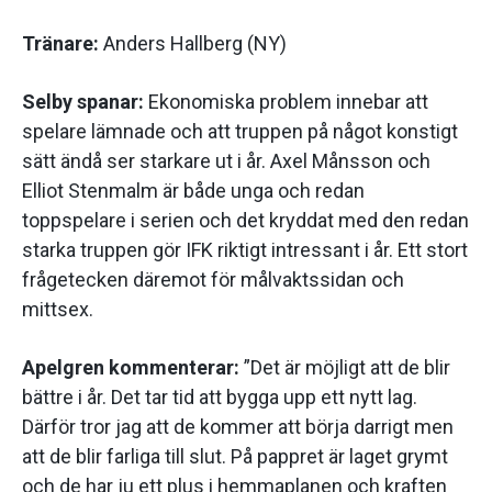
Tränare:
Anders Hallberg (NY)
Selby spanar:
Ekonomiska problem innebar att
spelare lämnade och att truppen på något konstigt
sätt ändå ser starkare ut i år. Axel Månsson och
Elliot Stenmalm är både unga och redan
toppspelare i serien och det kryddat med den redan
starka truppen gör IFK riktigt intressant i år. Ett stort
frågetecken däremot för målvaktssidan och
mittsex.
Apelgren kommenterar:
”Det är möjligt att de blir
bättre i år. Det tar tid att bygga upp ett nytt lag.
Därför tror jag att de kommer att börja darrigt men
att de blir farliga till slut. På pappret är laget grymt
och de har ju ett plus i hemmaplanen och kraften