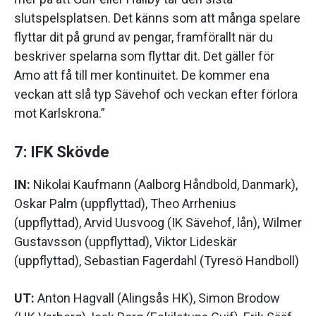
slutspelsplatsen. Det känns som att många spelare
flyttar dit på grund av pengar, framförallt när du
beskriver spelarna som flyttar dit. Det gäller för
Amo att få till mer kontinuitet. De kommer ena
veckan att slå typ Sävehof och veckan efter förlora
mot Karlskrona.”
7: IFK Skövde
IN:
Nikolai Kaufmann (Aalborg Håndbold, Danmark),
Oskar Palm (uppflyttad), Theo Arrhenius
(uppflyttad), Arvid Uusvoog (IK Sävehof, lån), Wilmer
Gustavsson (uppflyttad), Viktor Lideskär
(uppflyttad), Sebastian Fagerdahl (Tyresö Handboll)
UT:
Anton Hagvall (Alingsås HK), Simon Brodow