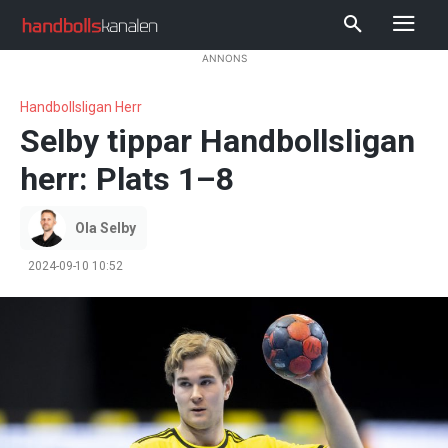
ANNONS
Handbollsligan Herr
Selby tippar Handbollsligan
herr: Plats 1–8
Ola Selby
2024-09-10 10:52