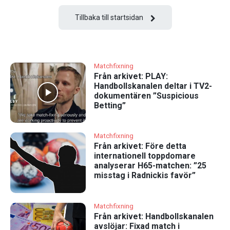
Tillbaka till startsidan
Matchfixning
Från arkivet: PLAY:
Handbollskanalen deltar i TV2-
dokumentären ”Suspicious
Betting”
Matchfixning
Från arkivet: Före detta
internationell toppdomare
analyserar H65-matchen: ”25
misstag i Radnickis favör”
Matchfixning
Från arkivet: Handbollskanalen
avslöjar: Fixad match i