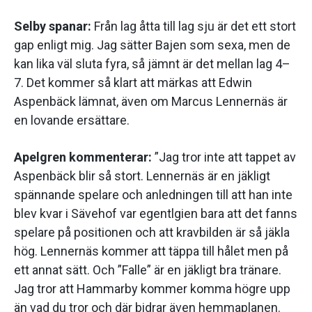
Selby spanar:
Från lag åtta till lag sju är det ett stort
gap enligt mig. Jag sätter Bajen som sexa, men de
kan lika väl sluta fyra, så jämnt är det mellan lag 4–
7. Det kommer så klart att märkas att Edwin
Aspenbäck lämnat, även om Marcus Lennernäs är
en lovande ersättare.
Apelgren kommenterar:
”Jag tror inte att tappet av
Aspenbäck blir så stort. Lennernäs är en jäkligt
spännande spelare och anledningen till att han inte
blev kvar i Sävehof var egentlgien bara att det fanns
spelare på positionen och att kravbilden är så jäkla
hög. Lennernäs kommer att täppa till hålet men på
ett annat sätt. Och ”Falle” är en jäkligt bra tränare.
Jag tror att Hammarby kommer komma högre upp
än vad du tror och där bidrar även hemmaplanen.