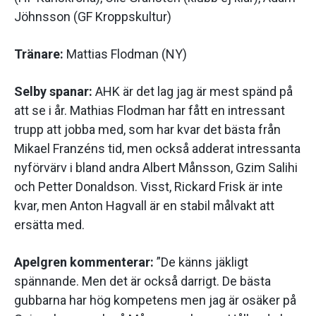
Jöhnsson (GF Kroppskultur)
Tränare:
Mattias Flodman (NY)
Selby spanar:
AHK är det lag jag är mest spänd på
att se i år. Mathias Flodman har fått en intressant
trupp att jobba med, som har kvar det bästa från
Mikael Franzéns tid, men också adderat intressanta
nyförvärv i bland andra Albert Månsson, Gzim Salihi
och Petter Donaldson. Visst, Rickard Frisk är inte
kvar, men Anton Hagvall är en stabil målvakt att
ersätta med.
Apelgren kommenterar:
”De känns jäkligt
spännande. Men det är också darrigt. De bästa
gubbarna har hög kompetens men jag är osäker på