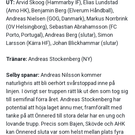
UT:
Arvid Skoog (Hammarby IF), Elias Lundstad
(Amo HK), Benjamin Berg (Elverum Håndball),
Andreas Nielsen (GOG, Danmark), Markus Norrbrink
(OV Helsingborg), Sebastian Abrahamsson (FC
Porto, Portugal), Andreas Berg (slutar), Simon
Larsson (Kärra HF), Johan Blickhammar (slutar)
Tränare:
Andreas Stockenberg (NY)
Selby spanar:
Andreas Nilsson kommer
naturligtvis att bli oerhört svårstoppad inne på
linjen. I övrigt ser truppen rätt lik ut den som tog sig
till semifinal förra året. Andreas Stockenberg har
potential att höja laget ännu mer, framförallt med
tanke på att Önnered till stora delar har en ung och
lovande trupp. Precis som Bajen, Skövde och AHK
kan Önnered sluta var som helst mellan plats fyra