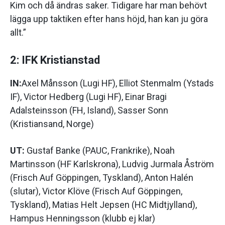
Kim och då ändras saker. Tidigare har man behövt
lägga upp taktiken efter hans höjd, han kan ju göra
allt.”
2: IFK Kristianstad
IN:
Axel Månsson (Lugi HF), Elliot Stenmalm (Ystads
IF), Victor Hedberg (Lugi HF), Einar Bragi
Adalsteinsson (FH, Island), Sasser Sonn
(Kristiansand, Norge)
UT:
Gustaf Banke (PAUC, Frankrike), Noah
Martinsson (HF Karlskrona), Ludvig Jurmala Åström
(Frisch Auf Göppingen, Tyskland), Anton Halén
(slutar), Victor Klöve (Frisch Auf Göppingen,
Tyskland), Matias Helt Jepsen (HC Midtjylland),
Hampus Henningsson (klubb ej klar)