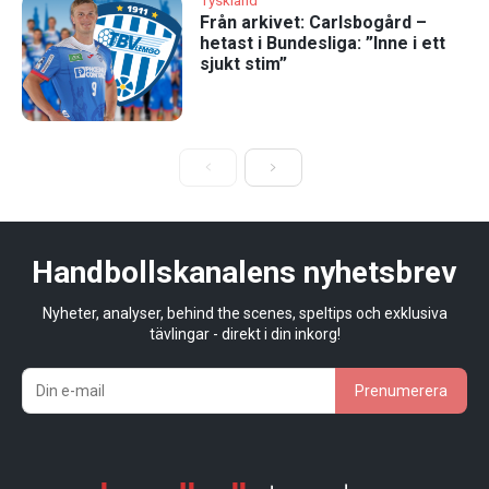
Tyskland
Från arkivet: Carlsbogård –
hetast i Bundesliga: ”Inne i ett
sjukt stim”
Handbollskanalens nyhetsbrev
Nyheter, analyser, behind the scenes, speltips och exklusiva
tävlingar - direkt i din inkorg!
Prenumerera