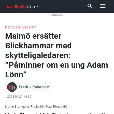
ANNONS
Handbollsligan Herr
Malmö ersätter
Blickhammar med
skytteligaledaren:
”Påminner om en ung Adam
Lönn”
Fredrik Palmqvist
2023-01-21 10:30
Martin Blomqvist, Rimbo HK. Foto: Rimbo HK