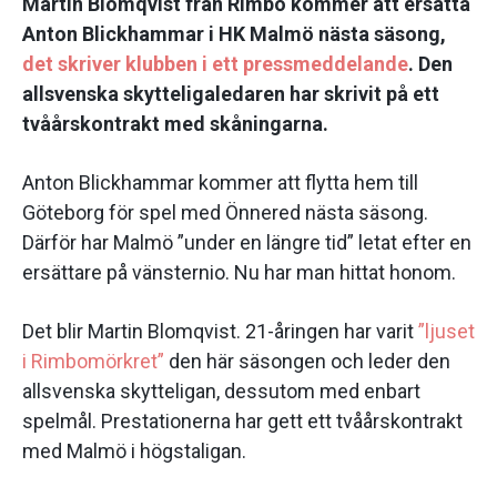
Martin Blomqvist från Rimbo kommer att ersätta
Anton Blickhammar i HK Malmö nästa säsong,
det skriver klubben i ett pressmeddelande
. Den
allsvenska skytteligaledaren har skrivit på ett
tvåårskontrakt med skåningarna.
Anton Blickhammar kommer att flytta hem till
Göteborg för spel med Önnered nästa säsong.
Därför har Malmö ”under en längre tid” letat efter en
ersättare på vänsternio. Nu har man hittat honom.
Det blir Martin Blomqvist. 21-åringen har varit
”ljuset
i Rimbomörkret”
den här säsongen och leder den
allsvenska skytteligan, dessutom med enbart
spelmål. Prestationerna har gett ett tvåårskontrakt
med Malmö i högstaligan.