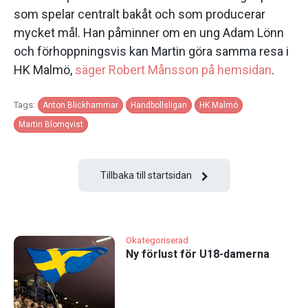
som spelar centralt bakåt och som producerar
mycket mål. Han påminner om en ung Adam Lönn
och förhoppningsvis kan Martin göra samma resa i
HK Malmö,
säger Robert Månsson på hemsidan
.
Tags:
Anton Blickhammar
Handbollsligan
HK Malmö
Martin Blomqvist
Tillbaka till startsidan
Okategoriserad
Ny förlust för U18-damerna