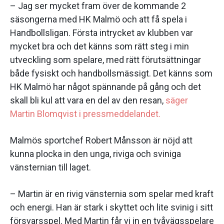
– Jag ser mycket fram över de kommande 2
säsongerna med HK Malmö och att få spela i
Handbollsligan. Första intrycket av klubben var
mycket bra och det känns som rätt steg i min
utveckling som spelare, med rätt förutsättningar
både fysiskt och handbollsmässigt. Det känns som
HK Malmö har något spännande på gång och det
skall bli kul att vara en del av den resan,
säger
Martin Blomqvist i pressmeddelandet.
Malmös sportchef Robert Månsson är nöjd att
kunna plocka in den unga, riviga och sviniga
vänsternian till laget.
– Martin är en rivig vänsternia som spelar med kraft
och energi. Han är stark i skyttet och lite svinig i sitt
försvarsspel. Med Martin får vi in en tvåvägsspelare