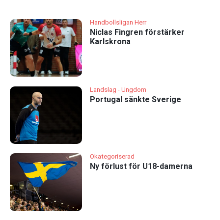
Handbollsligan Herr
Niclas Fingren förstärker
Karlskrona
Landslag - Ungdom
Portugal sänkte Sverige
Okategoriserad
Ny förlust för U18-damerna