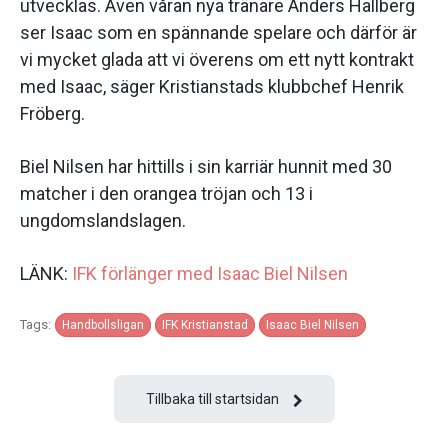
utvecklas. Även våran nya tränare Anders Hallberg
ser Isaac som en spännande spelare och därför är
vi mycket glada att vi överens om ett nytt kontrakt
med Isaac, säger Kristianstads klubbchef Henrik
Fröberg.
Biel Nilsen har hittills i sin karriär hunnit med 30
matcher i den orangea tröjan och 13 i
ungdomslandslagen.
LÄNK:
IFK förlänger med Isaac Biel Nilsen
Tags:
Handbollsligan
IFK Kristianstad
Isaac Biel Nilsen
Tillbaka till startsidan