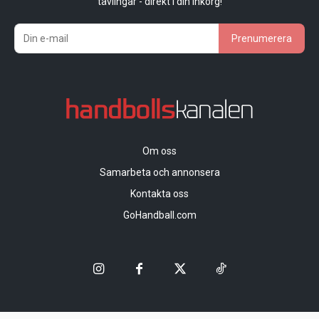
tävlingar - direkt i din inkorg!
Prenumerera
Om oss
Samarbeta och annonsera
Kontakta oss
GoHandball.com