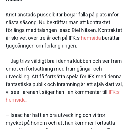
Kristianstads pusselbitar börjar falla på plats inför
nästa säsong. Nu bekräftar man att kontraktet
förlängs med talangen Isaac Biel Nilsen. Kontraktet
är skrivet över tre år och på IFK:s
hemsida
berättar
tjugoåringen om förlängningen.
– Jag trivs väldigt bra i denna klubben och ser fram
emot en fortsättning med framgångar och
utveckling. Att få fortsätta spela för IFK med denna
fantastiska publik och inramning är ett självklart val,
vi ses i arenan!, säger han i en kommentar till
IFK:s
hemsida.
– Isaac har haft en bra utveckling och vi tror
mycket på honom och att han kommer fortsätta