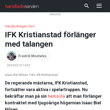
ANNONS
Handbollsligan Herr
IFK Kristianstad förlänger
med talangen
Fredrik Montalvo
2024-02-19 14:52
Isaac Biel Nilsen. Foto: IFK Kristianstad
De regerande mästarna, IFK Kristianstad,
fortsätter vara aktiva i spelartruppen. Nu
bekräftar man på sin
hemsida
att man förlänger
kontraktet med tjugoårige högernian Isaac Biel
Nilsen.