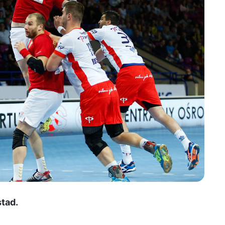
stad.