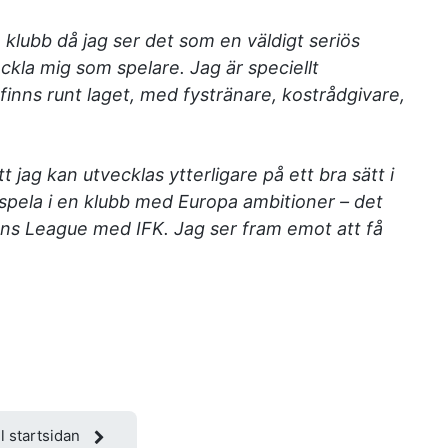
 klubb då jag ser det som en väldigt seriös
ckla mig som spelare. Jag är speciellt
inns runt laget, med fystränare, kostrådgivare,
jag kan utvecklas ytterligare på ett bra sätt i
 spela i en klubb med Europa ambitioner – det
pions League med IFK. Jag ser fram emot att få
ll startsidan