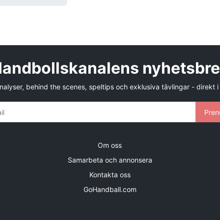
andbollskanalens nyhetsbr
alyser, behind the scenes, speltips och exklusiva tävlingar - direkt i
Pren
Om oss
Samarbeta och annonsera
Kontakta oss
GoHandball.com