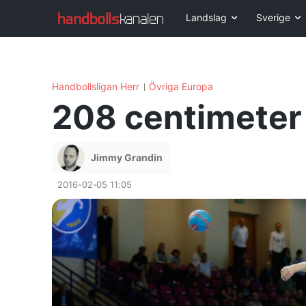
Landslag
Sverige
Handbollsligan Herr
Övriga Europa
208 centimeter r
Jimmy Grandin
2016-02-05 11:05