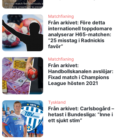
Matchfixning
Från arkivet: Före detta
internationell toppdomare
analyserar H65-matchen:
”25 misstag i Radnickis
favör”
Matchfixning
Från arkivet:
Handbollskanalen avslöjar:
Fixad match i Champions
League hösten 2021
Tyskland
Från arkivet: Carlsbogård –
hetast i Bundesliga: ”Inne i
ett sjukt stim”