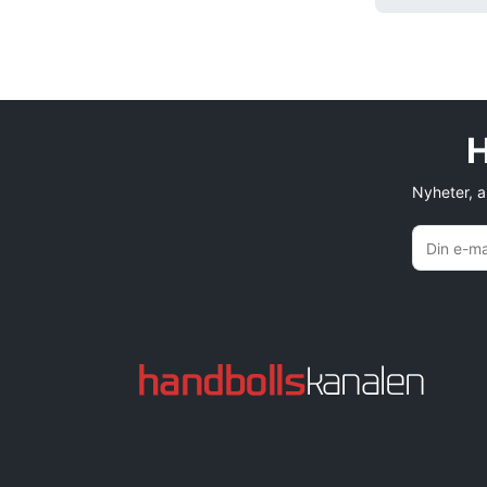
H
Nyheter, an