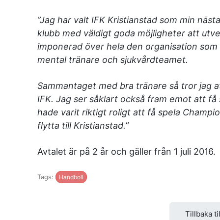
”Jag har valt IFK Kristianstad som min nästa
klubb med väldigt goda möjligheter att utve
imponerad över hela den organisation som f
mental tränare och sjukvårdteamet.
Sammantaget med bra tränare så tror jag att 
IFK. Jag ser såklart också fram emot att få
hade varit riktigt roligt att få spela Cham
flytta till Kristianstad.”
Avtalet är på 2 år och gäller från 1 juli 2016.
Tags:
Handboll
Tillbaka ti