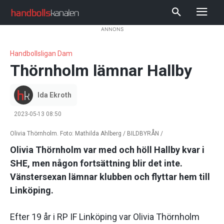
ANNONS
Handbollsligan Dam
Thörnholm lämnar Hallby
Ida Ekroth
2023-05-13 08:50
Olivia Thörnholm. Foto: Mathilda Ahlberg / BILDBYRÅN /
Olivia Thörnholm var med och höll Hallby kvar i
SHE, men någon fortsättning blir det inte.
Vänstersexan lämnar klubben och flyttar hem till
Linköping.
Efter 19 år i RP IF Linköping var Olivia Thörnholm