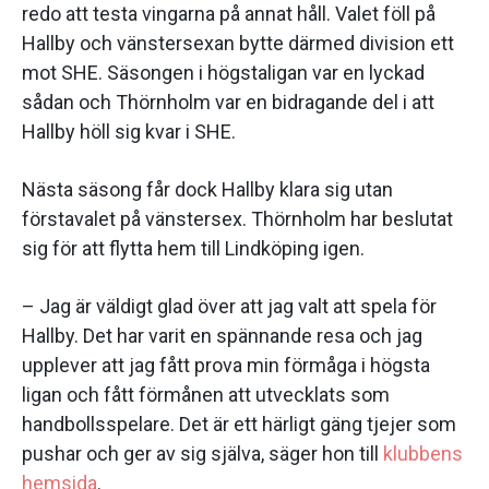
redo att testa vingarna på annat håll. Valet föll på
Hallby och vänstersexan bytte därmed division ett
mot SHE. Säsongen i högstaligan var en lyckad
sådan och Thörnholm var en bidragande del i att
Hallby höll sig kvar i SHE.
Nästa säsong får dock Hallby klara sig utan
förstavalet på vänstersex. Thörnholm har beslutat
sig för att flytta hem till Lindköping igen.
– Jag är väldigt glad över att jag valt att spela för
Hallby. Det har varit en spännande resa och jag
upplever att jag fått prova min förmåga i högsta
ligan och fått förmånen att utvecklats som
handbollsspelare. Det är ett härligt gäng tjejer som
pushar och ger av sig själva, säger hon till
klubbens
hemsida
.