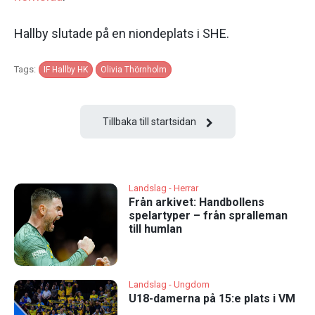
Hallby slutade på en niondeplats i SHE.
Tags:
IF Hallby HK
Olivia Thörnholm
Tillbaka till startsidan
Landslag - Herrar
Från arkivet: Handbollens
spelartyper – från spralleman
till humlan
Landslag - Ungdom
U18-damerna på 15:e plats i VM