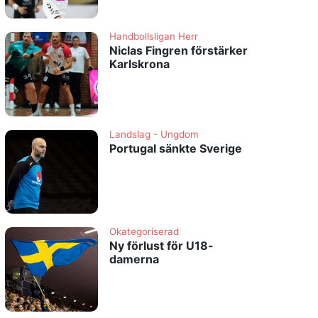
Handbollsligan Herr
Niclas Fingren förstärker
Karlskrona
Landslag - Ungdom
Portugal sänkte Sverige
Okategoriserad
Ny förlust för U18-
damerna