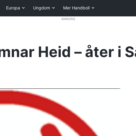
Europa
Ungdom
Mer Handboll
ANNONS
mnar Heid – åter i 