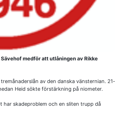
Sävehof medför att utlåningen av Rikke
 tremånaderslån av den danska vänsternian. 21-
 medan Heid sökte förstärkning på niometer.
t har skadeproblem och en sliten trupp då