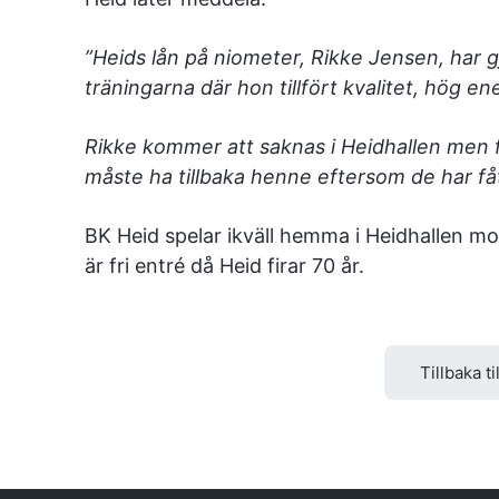
”Heids lån på niometer, Rikke Jensen, har g
träningarna där hon tillfört kvalitet, hög e
Rikke kommer att saknas i Heidhallen men 
måste ha tillbaka henne eftersom de har fåt
BK Heid spelar ikväll hemma i Heidhallen mo
är fri entré då Heid firar 70 år.
Tillbaka ti