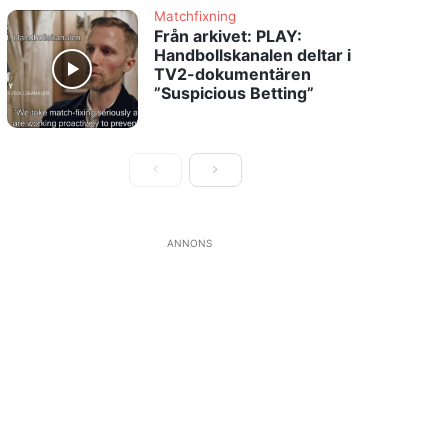
Matchfixning
Från arkivet: PLAY:
Handbollskanalen deltar i
TV2-dokumentären
”Suspicious Betting”
ANNONS