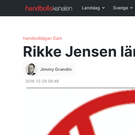
Landslag
Sverige
Handbollsligan Dam
Rikke Jensen lä
Jimmy Grandin
2016-12-29 09:48