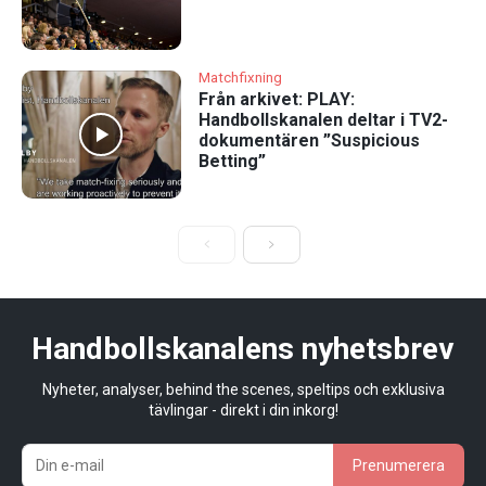
Matchfixning
Från arkivet: PLAY:
Handbollskanalen deltar i TV2-
dokumentären ”Suspicious
Betting”
Handbollskanalens nyhetsbrev
Nyheter, analyser, behind the scenes, speltips och exklusiva
tävlingar - direkt i din inkorg!
Prenumerera