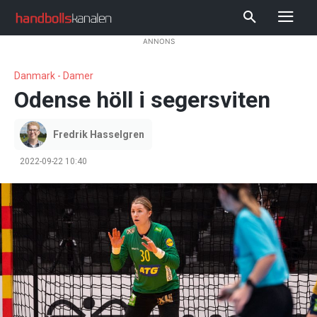
ANNONS
Danmark - Damer
Odense höll i segersviten
Fredrik Hasselgren
2022-09-22 10:40