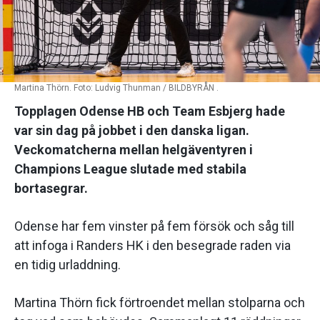
Martina Thörn. Foto: Ludvig Thunman / BILDBYRÅN .
Topplagen Odense HB och Team Esbjerg hade
var sin dag på jobbet i den danska ligan.
Veckomatcherna mellan helgäventyren i
Champions League slutade med stabila
bortasegrar.
Odense har fem vinster på fem försök och såg till
att infoga i Randers HK i den besegrade raden via
en tidig urladdning.
Martina Thörn fick förtroendet mellan stolparna och