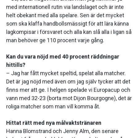
med internationell rutin via landslaget och är inte
helt obekant med alla spelare. Sen är det mycket
som ska klaffa handbollsmässigt för att lära känna
lagkompisar i försvaret och alla kan slå alla i ligan så
man behöver ge 110 procent varje gång.
Kan du vara nöjd med 40 procent räddningar
hittills?
– Jag har fått mycket speltid, spelat alla matcher.
Det är jag nöjd med även om jag själv tycker att det
finns mer att ge. I helgen spelade vi Europacup och
vann med 32-23 (borta mot Dijon Bourgogne), det är
roliga matcher som man vill komma åt.
Hittat rätt med nya målvaktstränaren
Hanna Blomstrand och Jenny Alm, den senare