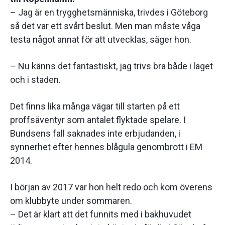
– Jag är en trygghetsmänniska, trivdes i Göteborg
så det var ett svårt beslut. Men man måste våga
testa något annat för att utvecklas, säger hon.
– Nu känns det fantastiskt, jag trivs bra både i laget
och i staden.
Det finns lika många vägar till starten på ett
proffsäventyr som antalet flyktade spelare. I
Bundsens fall saknades inte erbjudanden, i
synnerhet efter hennes blågula genombrott i EM
2014.
I början av 2017 var hon helt redo och kom överens
om klubbyte under sommaren.
– Det är klart att det funnits med i bakhuvudet