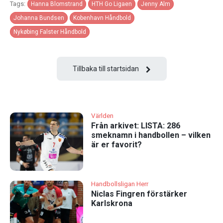
Tags:
Hanna Blomstrand
HTH Go Ligaen
Jenny Alm
Johanna Bundsen
Kobenhavn Håndbold
Nykøbing Falster Håndbold
Tillbaka till startsidan
Världen
Från arkivet: LISTA: 286
smeknamn i handbollen – vilken
är er favorit?
Handbollsligan Herr
Niclas Fingren förstärker
Karlskrona