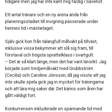
tidigare men jag har inte känt mig färdig i Sävehof.
Ett antal tränare och en ny arena ända från
planeringsstadiet till invigning passerade under
hennes tid i mästarlaget.
Själv gick hon från talangfull målvakt på tillväxt,
inklusive vissa bekymmer att slå sig fram, till
förstaval och högsta sprattelklass i svartgult.
– Det är så klart länge, men det har varit lärorikt. Jag
började som tredjemålvakt med Grubbström
(Cecilia) och Caroline Jönsson, då jag visste att jag
inte skulle spela gick jag in mycket för träningarna
och att lära mig saker där. Det känns som åren har
gått väldigt fort.
Konkurrensen inkluderade en spännande tid med