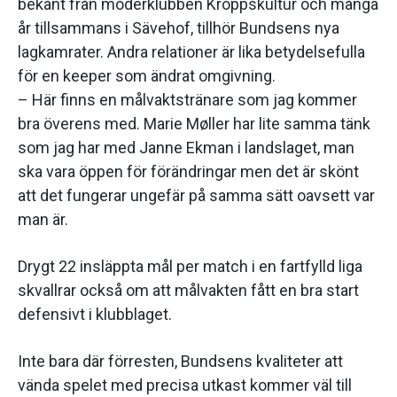
bekant från moderklubben Kroppskultur och många
år tillsammans i Sävehof, tillhör Bundsens nya
lagkamrater. Andra relationer är lika betydelsefulla
för en keeper som ändrat omgivning.
– Här finns en målvaktstränare som jag kommer
bra överens med. Marie Møller har lite samma tänk
som jag har med Janne Ekman i landslaget, man
ska vara öppen för förändringar men det är skönt
att det fungerar ungefär på samma sätt oavsett var
man är.
Drygt 22 insläppta mål per match i en fartfylld liga
skvallrar också om att målvakten fått en bra start
defensivt i klubblaget.
Inte bara där förresten, Bundsens kvaliteter att
vända spelet med precisa utkast kommer väl till