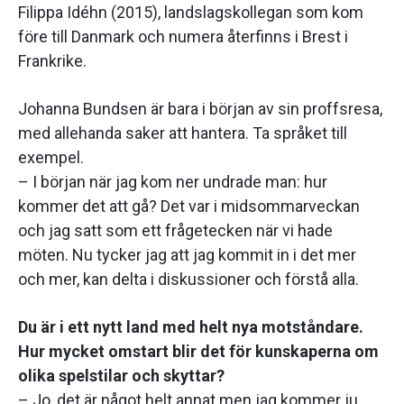
Filippa Idéhn (2015), landslagskollegan som kom
före till Danmark och numera återfinns i Brest i
Frankrike.
Johanna Bundsen är bara i början av sin proffsresa,
med allehanda saker att hantera. Ta språket till
exempel.
– I början när jag kom ner undrade man: hur
kommer det att gå? Det var i midsommarveckan
och jag satt som ett frågetecken när vi hade
möten. Nu tycker jag att jag kommit in i det mer
och mer, kan delta i diskussioner och förstå alla.
Du är i ett nytt land med helt nya motståndare.
Hur mycket omstart blir det för kunskaperna om
olika spelstilar och skyttar?
– Jo, det är något helt annat men jag kommer ju