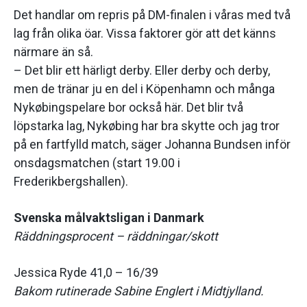
Det handlar om repris på DM-finalen i våras med två
lag från olika öar. Vissa faktorer gör att det känns
närmare än så.
– Det blir ett härligt derby. Eller derby och derby,
men de tränar ju en del i Köpenhamn och många
Nykøbingspelare bor också här. Det blir två
löpstarka lag, Nykøbing har bra skytte och jag tror
på en fartfylld match, säger Johanna Bundsen inför
onsdagsmatchen (start 19.00 i
Frederikbergshallen).
Svenska målvaktsligan i Danmark
Räddningsprocent – räddningar/skott
Jessica Ryde 41,0 – 16/39
Bakom rutinerade Sabine Englert i Midtjylland.