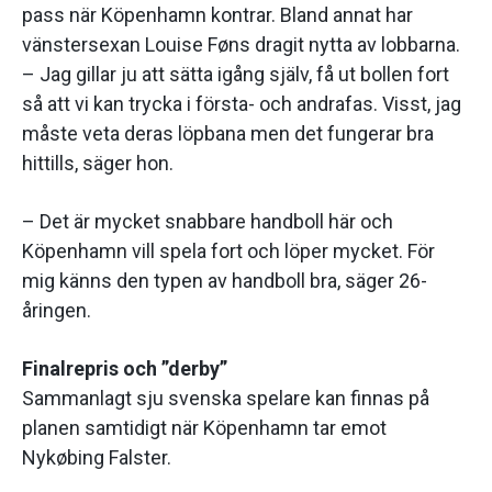
pass när Köpenhamn kontrar. Bland annat har
vänstersexan Louise Føns dragit nytta av lobbarna.
– Jag gillar ju att sätta igång själv, få ut bollen fort
så att vi kan trycka i första- och andrafas. Visst, jag
måste veta deras löpbana men det fungerar bra
hittills, säger hon.
– Det är mycket snabbare handboll här och
Köpenhamn vill spela fort och löper mycket. För
mig känns den typen av handboll bra, säger 26-
åringen.
Finalrepris och ”derby”
Sammanlagt sju svenska spelare kan finnas på
planen samtidigt när Köpenhamn tar emot
Nykøbing Falster.