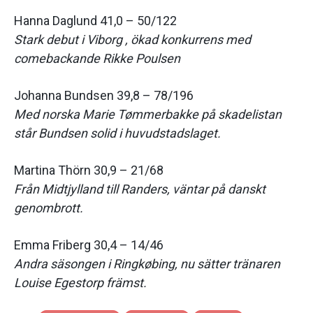
Hanna Daglund 41,0 – 50/122
Stark debut i Viborg , ökad konkurrens med
comebackande Rikke Poulsen
Johanna Bundsen 39,8 – 78/196
Med norska Marie
Tømmerbakke på skadelistan
står Bundsen solid i huvudstadslaget.
Martina Thörn 30,9 – 21/68
Från Midtjylland till Randers, väntar på danskt
genombrott.
Emma Friberg 30,4 – 14/46
Andra säsongen i Ringkøbing, nu sätter tränaren
Louise Egestorp främst.