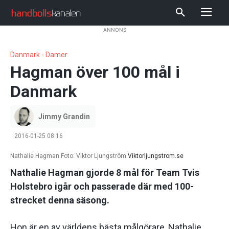
ANNONS
Danmark - Damer
Hagman över 100 mål i
Danmark
Jimmy Grandin
2016-01-25 08:16
Nathalie Hagman Foto: Viktor Ljungström
Viktorljungstrom.se
Nathalie Hagman gjorde 8 mål för Team Tvis
Holstebro igår och passerade där med 100-
strecket denna säsong.
Hon är en av världens bästa målgörare, Nathalie