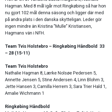
Hagman. Med 8 mål igår mot Ringkøbing så har hon
nu gjort 102 mål denna säsong och ligger där med
på andra plats i den danska skytteligan. Leder gör
ingen mindre än Kristina ”Mulle” Kristiansen,
Hagmans vän i NFH.
Team Tvis Holstebro – Ringkøbing Håndbold 33
– 28 (15-11)
Team Tvis Holstebro
Nathalie Hagman 8, Lærke Nolsøe Pedersen 5,
Annette Jensen 5, Stine Andersen 4, Linn Blohm 3,
Jette Hansen 3, Camilla Herrem 3, Sara Trier Hald 1,
Amalie Wichmann 1
Ringkøbing Håndbold