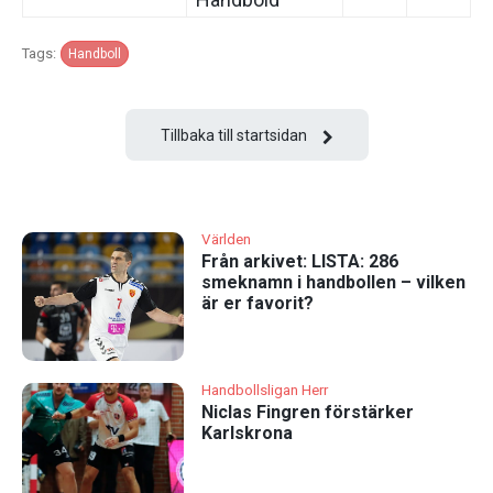
Tags:
Handboll
Tillbaka till startsidan
Världen
Från arkivet: LISTA: 286
smeknamn i handbollen – vilken
är er favorit?
Handbollsligan Herr
Niclas Fingren förstärker
Karlskrona