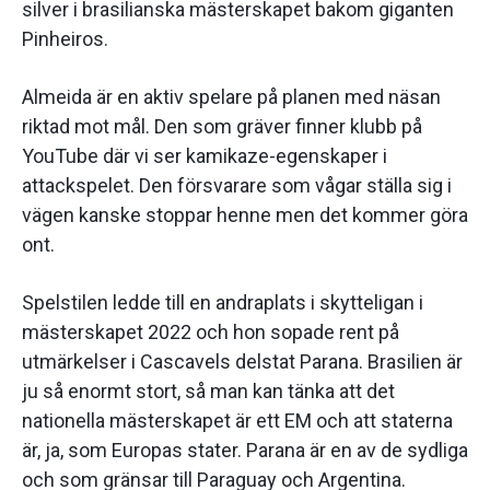
silver i brasilianska mästerskapet bakom giganten
Pinheiros.
Almeida är en aktiv spelare på planen med näsan
riktad mot mål. Den som gräver finner klubb på
YouTube där vi ser kamikaze-egenskaper i
attackspelet. Den försvarare som vågar ställa sig i
vägen kanske stoppar henne men det kommer göra
ont.
Spelstilen ledde till en andraplats i skytteligan i
mästerskapet 2022 och hon sopade rent på
utmärkelser i Cascavels delstat Parana. Brasilien är
ju så enormt stort, så man kan tänka att det
nationella mästerskapet är ett EM och att staterna
är, ja, som Europas stater. Parana är en av de sydliga
och som gränsar till Paraguay och Argentina.