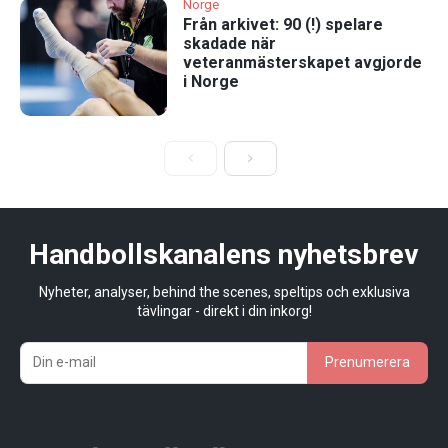
Norge
Från arkivet: 90 (!) spelare
skadade när
veteranmästerskapet avgjorde
i Norge
Handbollskanalens nyhetsbrev
Nyheter, analyser, behind the scenes, speltips och exklusiva
tävlingar - direkt i din inkorg!
Prenumerera