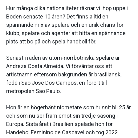
Hur många olika nationaliteter räknar vi ihop uppe i
Boden senaste 10 åren? Det finns alltid en
spännande mix av spelare och en unik chans för
klubb, spelare och agenter att hitta en spännande
plats att bo på och spela handboll för.
Senast i raden av utom-norrbotniska spelare är
Andreza Costa Almeida. Vi förväntar oss ett
artistnamn eftersom bakgrunden är brasiliansk,
född i Sao Jose Dos Campos, en förort till
metropolen Sao Paulo.
Hon är en högerhänt niometare som hunnit bli 25 år
och som nu ser fram emot sin tredje säsong i
Europa. Sista året i Brasilien spelade hon för
Handebol Feminino de Cascavel och tog 2022