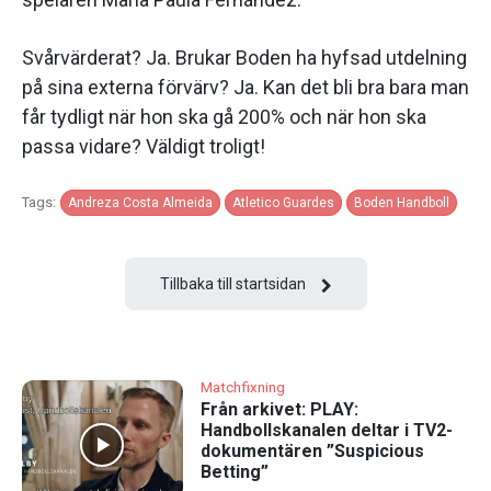
Svårvärderat? Ja. Brukar Boden ha hyfsad utdelning
på sina externa förvärv? Ja. Kan det bli bra bara man
får tydligt när hon ska gå 200% och när hon ska
passa vidare? Väldigt troligt!
Tags:
Andreza Costa Almeida
Atletico Guardes
Boden Handboll
Tillbaka till startsidan
Matchfixning
Från arkivet: PLAY:
Handbollskanalen deltar i TV2-
dokumentären ”Suspicious
Betting”