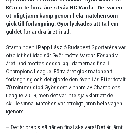
KC mötte förra årets tvåa HC Vardar. Det var en
otroligt jämn kamp genom hela matchen som
gick till förlängning. Györ lyckades att ta hem
guldet för andra året i rad.
Stämningen i Papp László Budapest Sportaréna var
otroligt het idag när Györ mötte Vardar. För andra
året i rad möttes dessa lag i damernas final i
Champions League. Förra året gick matchen till
förlängning och det gjorde den även i år. Efter totalt
70 minuter stod Györ som vinnare av Champions
League 2018, men det var inte självklart att de
skulle vinna. Matchen var otroligt jämn hela vägen
igenom.
– Det är precis så här en final ska vara! Det är jämt