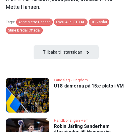
Mette Hansen.
Tags:
Anne Mette Hansen
Györi Audi ETO KC
HC Vardar
Stine Bredal Oftedal
Tillbaka till startsidan
Landslag - Ungdom
U18-damerna på 15:e plats i VM
Handbollsligan Herr
Robin Järling Sanderhem
återvänder till Hammarby