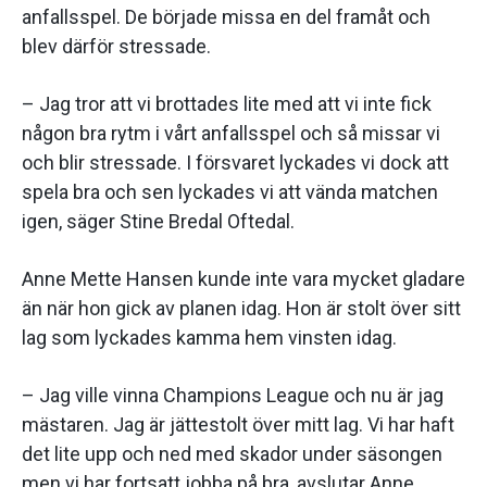
anfallsspel. De började missa en del framåt och
blev därför stressade.
– Jag tror att vi brottades lite med att vi inte fick
någon bra rytm i vårt anfallsspel och så missar vi
och blir stressade. I försvaret lyckades vi dock att
spela bra och sen lyckades vi att vända matchen
igen, säger Stine Bredal Oftedal.
Anne Mette Hansen kunde inte vara mycket gladare
än när hon gick av planen idag. Hon är stolt över sitt
lag som lyckades kamma hem vinsten idag.
– Jag ville vinna Champions League och nu är jag
mästaren. Jag är jättestolt över mitt lag. Vi har haft
det lite upp och ned med skador under säsongen
men vi har fortsatt jobba på bra, avslutar Anne