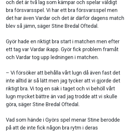
och det är två lag som kämpar och spelar väldigt
bra försvarsspel. Vi har ett bra försvarsspel men
det har även Vardar och det är därför dagens match
blev så jämn, säger Stine Bredal Oftedal.
Györ hade en riktigt bra start i matchen men efter
ett tag var Vardar ikapp. Györ fick problem framåt
och Vardar tog upp ledningen i matchen.
– Vi försöker att behålla vårt lugn då även fast det
inte alltid är så lätt men jag tycker att vi gjorde det
riktigt bra. Vi tog en sak i taget och vi behöll vårt
lugn mycket bättre än vad jag trodde att vi skulle
göra, säger Stine Bredal Oftedal.
Vad som hände i Györs spel menar Stine berodde
på att de inte fick någon bra rytm i deras