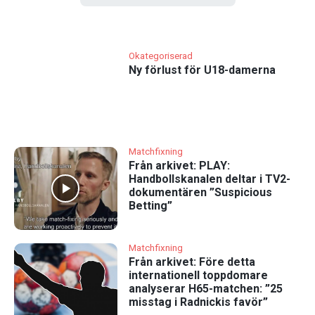
Okategoriserad
Ny förlust för U18-damerna
Matchfixning
Från arkivet: PLAY:
Handbollskanalen deltar i TV2-
dokumentären ”Suspicious
Betting”
Matchfixning
Från arkivet: Före detta
internationell toppdomare
analyserar H65-matchen: ”25
misstag i Radnickis favör”