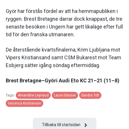
Györ har förstås fördel av att ha hemmapubliken i
ryggen. Brest Bretagne darrar dock knappast, de tre
senaste besöken i Ungern har gett likaläge efter full
tid för den franska utmanaren.
De återstående kvartsfinalerna, Krim Ljubljana mot
Vipers Kristiansand samt CSM Bukarest mot Team
Esbjerg sätter igång söndag eftermiddag.
Brest Bretagne–Györi Audi Eto KC 21–21 (11–8)
Tags:
Amandine Leynaud
Laura Glauser
Sandra Toft
Veronica Kristiansen
Tillbaka till startsidan