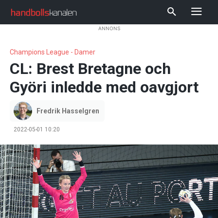
ANNONS
Champions League - Damer
CL: Brest Bretagne och
Györi inledde med oavgjort
Fredrik Hasselgren
2022-05-01 10:20