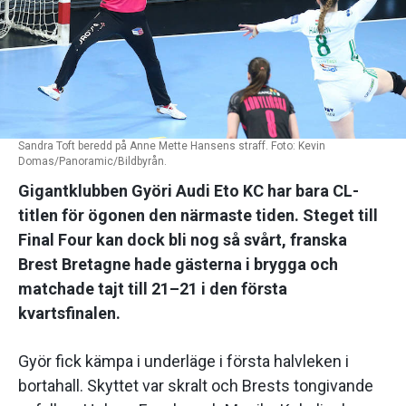
Sandra Toft beredd på Anne Mette Hansens straff. Foto: Kevin
Domas/Panoramic/Bildbyrån.
Gigantklubben Györi Audi Eto KC har bara CL-
titlen för ögonen den närmaste tiden. Steget till
Final Four kan dock bli nog så svårt, franska
Brest Bretagne hade gästerna i brygga och
matchade tajt till 21–21 i den första
kvartsfinalen.
Györ fick kämpa i underläge i första halvleken i
bortahall. Skyttet var skralt och Brests tongivande