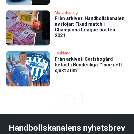
Matchfixning
Från arkivet: Handbollskanalen
avslöjar: Fixad match i
Champions League hösten
2021
Tyskland
Från arkivet: Carlsbogård –
hetast i Bundesliga: ”Inne i ett
sjukt stim”
Handbollskanalens nyhetsbrev