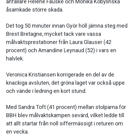
anfallare Helene Fauske och Monika Kobylinska
åsamkade större skada.
Det tog 50 minuter innan Györ höll jämna steg med
Brest Bretagne, mycket tack vare vassa
målvaktsprestationer från Laura Glauser (42
procent) och Amandine Leynaud (52) i vars en
halvlek.
Veronica Kristiansen korrigerade en del av de
knackiga avsluten, det gröna laget var också uppe
och vände i ledning en kort stund.
Med Sandra Toft (41 procent) mellan stolparna för
BBH blev målvaktskampen sevärd, vilket ledde till
att allt startar från noll siffermässigt i returen om
en vecka.