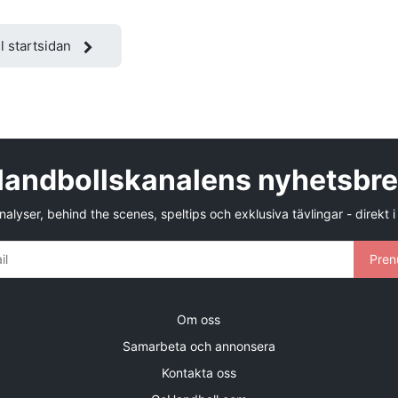
ll startsidan
andbollskanalens nyhetsbr
alyser, behind the scenes, speltips och exklusiva tävlingar - direkt i
Pren
Om oss
Samarbeta och annonsera
Kontakta oss