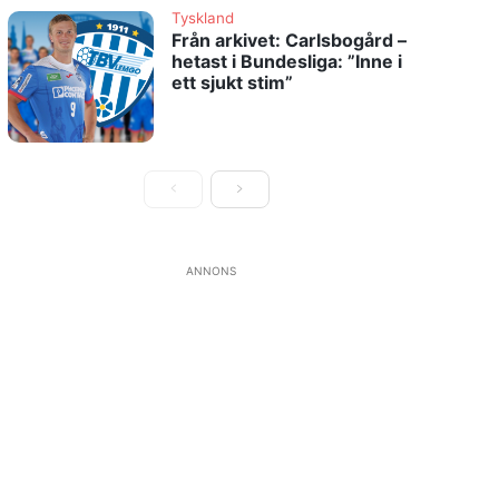
Tyskland
Från arkivet: Carlsbogård –
hetast i Bundesliga: ”Inne i
ett sjukt stim”
ANNONS