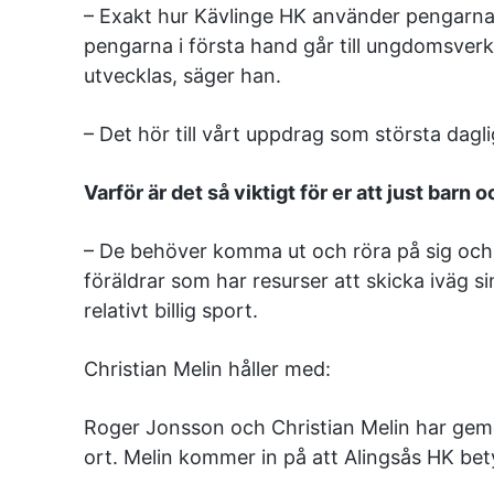
– Exakt hur Kävlinge HK använder pengarna
pengarna i första hand går till ungdomsver
utvecklas, säger han.
– Det hör till vårt uppdrag som största dagli
Varför är det så viktigt för er att just barn
– De behöver komma ut och röra på sig och ba
föräldrar som har resurser att skicka iväg s
relativt billig sport.
Christian Melin håller med:
Roger Jonsson och Christian Melin har geme
ort. Melin kommer in på att Alingsås HK bet