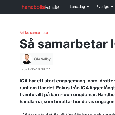
Landslag
Sverige
Artikelsamarbete
Så samarbetar 
Ola Selby
2021-05-18 09:27
ICA har ett stort engagemang inom idrott
runt om i landet. Fokus från ICA ligger lång
framförallt på barn- och ungdomar. Handbol
handlarna, som berättar hur deras engagem