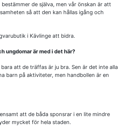
 bestämmer de själva, men vår önskan är att
ksamheten så att den kan hållas igång och
gvarubutik i Kävlinge att bidra.
 och ungdomar är med i det här?
ra att de träffas är ju bra. Sen är det inte alla
ina barn på aktiviteter, men handbollen är en
nsamt att de båda sponsrar i en lite mindre
yder mycket för hela staden.