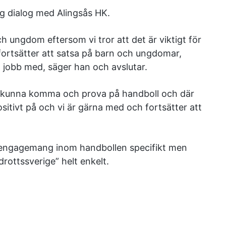
ig dialog med Alingsås HK.
och ungdom eftersom vi tror att det är viktigt för
 fortsätter att satsa på barn och ungdomar,
 jobb med, säger han och avslutar.
 kunna komma och prova på handboll och där
sitivt på och vi är gärna med och fortsätter att
 engagemang inom handbollen specifikt men
drottssverige” helt enkelt.