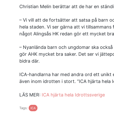
Christian Melin berättar att de har en ständ
– Vi vill att de fortsätter att satsa på barn 
hela staden. Vi ser gärna att vi tillsammans
något Alingsås HK redan gör ett mycket bra
– Nyanlända barn och ungdomar ska också
gör AHK mycket bra saker. Det ser vi jättepo
bidra där.
ICA-handlarna har med andra ord ett unikt
även inom idrotten i stort. ”ICA hjärta hela I
LÄS MER:
ICA hjärta hela Idrottssverige
Tags:
ICA