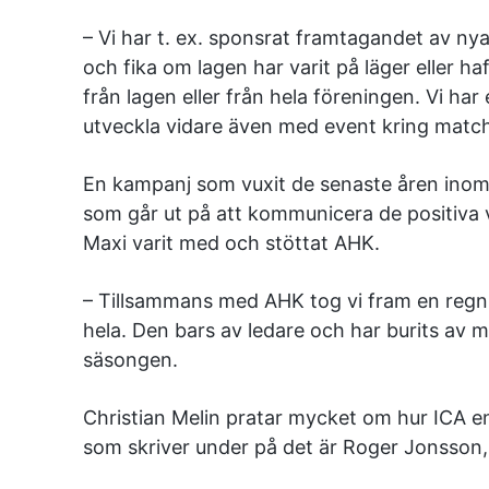
– Vi har t. ex. sponsrat framtagandet av ny
och fika om lagen har varit på läger eller ha
från lagen eller från hela föreningen. Vi ha
utveckla vidare även med event kring mat
En kampanj som vuxit de senaste åren inom 
som går ut på att kommunicera de positiva 
Maxi varit med och stöttat AHK.
– Tillsammans med AHK tog vi fram en regnb
hela. Den bars av ledare och har burits av
säsongen.
Christian Melin pratar mycket om hur ICA e
som skriver under på det är Roger Jonsson,