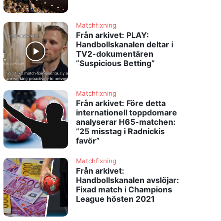
Matchfixning
Från arkivet: PLAY:
Handbollskanalen deltar i
TV2-dokumentären
”Suspicious Betting”
Matchfixning
Från arkivet: Före detta
internationell toppdomare
analyserar H65-matchen:
”25 misstag i Radnickis
favör”
Matchfixning
Från arkivet:
Handbollskanalen avslöjar:
Fixad match i Champions
League hösten 2021