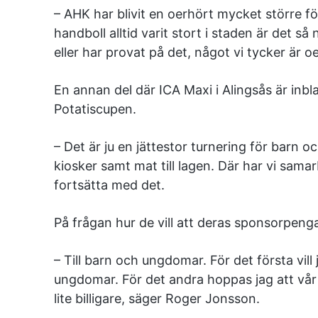
– AHK har blivit en oerhört mycket större f
handboll alltid varit stort i staden är det s
eller har provat på det, något vi tycker är oe
En annan del där ICA Maxi i Alingsås är inb
Potatiscupen.
– Det är ju en jättestor turnering för barn oc
kiosker samt mat till lagen. Där har vi sama
fortsätta med det.
På frågan hur de vill att deras sponsorpenga
– Till barn och ungdomar. För det första vill
ungdomar. För det andra hoppas jag att vår s
lite billigare, säger Roger Jonsson.