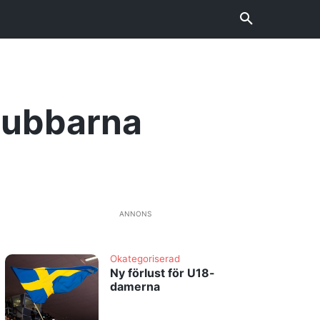
lubbarna
ANNONS
Okategoriserad
Ny förlust för U18-
damerna