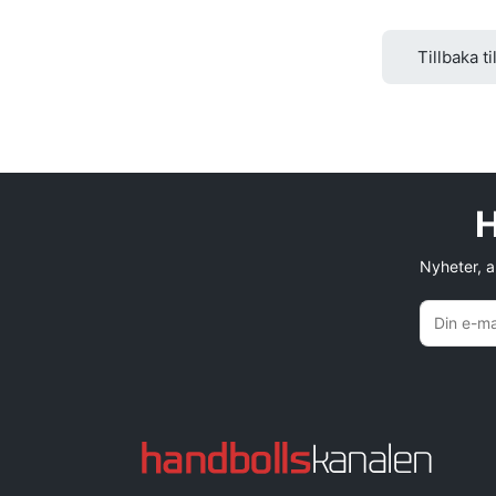
Tillbaka ti
H
Nyheter, an