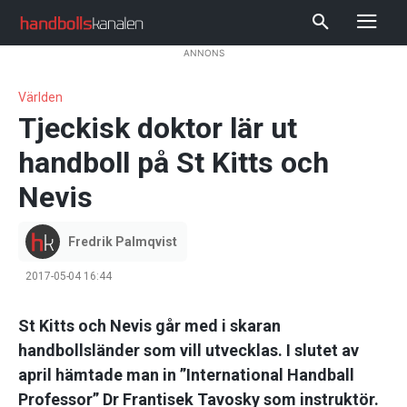
ANNONS
Världen
Tjeckisk doktor lär ut
handboll på St Kitts och
Nevis
Fredrik Palmqvist
2017-05-04 16:44
St Kitts och Nevis går med i skaran
handbollsländer som vill utvecklas. I slutet av
april hämtade man in ”International Handball
Professor” Dr Frantisek Tavosky som instruktör.