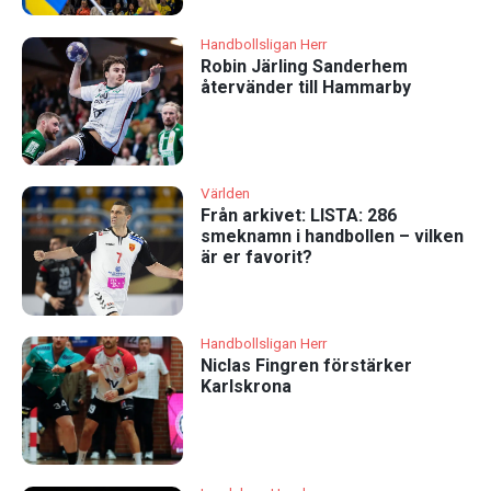
Handbollsligan Herr
Robin Järling Sanderhem
återvänder till Hammarby
Världen
Från arkivet: LISTA: 286
smeknamn i handbollen – vilken
är er favorit?
Handbollsligan Herr
Niclas Fingren förstärker
Karlskrona