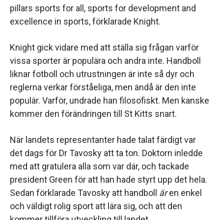
pillars sports for all, sports for development and
excellence in sports, förklarade Knight.
Knight gick vidare med att ställa sig frågan varför
vissa sporter är populära och andra inte. Handboll
liknar fotboll och utrustningen är inte så dyr och
reglerna verkar förståeliga, men ändå är den inte
populär. Varför, undrade han filosofiskt. Men kanske
kommer den förändringen till St Kitts snart.
När landets representanter hade talat färdigt var
det dags för Dr Tavosky att ta ton. Doktorn inledde
med att gratulera alla som var där, och tackade
president Green för att han hade styrt upp det hela.
Sedan förklarade Tavosky att handboll
är
en enkel
och väldigt rolig sport att lära sig, och att den
kommer tillföra utveckling till landet.