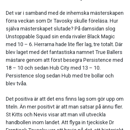
Det var i samband med de inhemska mästerskapen
förra veckan som Dr Tavosky skulle föreläsa. Hur
själva mästerskapet slutade? På damsidan slog
Unstoppable Squad sin enda rivaler Black Magic
med 10 – 6. Herrarna hade lite fler lag, tre totalt. Där
blev laget med det fantastiska namnet True Ballers
mästare genom att först besegra Persistence med
18 – 10 och sedan Hub City med 13 – 10.
Persistence slog sedan Hub med tre bollar och
blev tvåa.
Det positiva är att det ens finns lag som gör upp om
titeln. Än mer positivt är att man satsar på ännu fler.
St Kitts och Nevis visar att man vill utveckla
handbollen inom landet. Att flyga in tjeckiske Dr