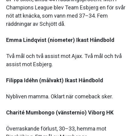
Champions League blev Team Esbjerg en för svår
nöt att knäcka, som vann med 37–34. Fem
räddningar av Schjött då.
Emma Lindqvist (niometer) Ikast Håndbold
Två mål och två assist mot Ajax. Två mål och två
assist mot Esbjerg.
Filippa Idéhn (målvakt) Ikast Håndbold
Nybliven mamma. Oklart när comeback sker.
Charité Mumbongo (vänsternio) Viborg HK
Överraskande förlust, 30–33, hemma mot