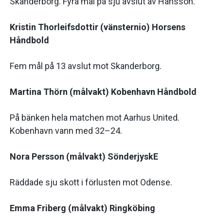
Skanderborg. Fyra mål på sju avslut av Hansson.
Kristin Thorleifsdottir (vänsternio) Horsens
Håndbold
Fem mål på 13 avslut mot Skanderborg.
Martina Thörn (målvakt) Kobenhavn Håndbold
På bänken hela matchen mot Aarhus United.
Kobenhavn vann med 32–24.
Nora Persson (målvakt) SönderjyskE
Räddade sju skott i förlusten mot Odense.
Emma Friberg (målvakt) Ringköbing