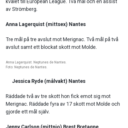
kvalet till European League. Två mål och en assist
av Strömberg.
Anna Lagerquist (mittsex) Nantes
Tre mål på tre avslut mot Merignac. Två mål på två
avslut samt ett blockat skott mot Molde.
Anna Lagerquist. Neptunes de Nantes.
Foto: Neptunes de Nantes.
Jessica Ryde (målvakt) Nantes
Räddade två av tre skott hon fick emot sig mot
Merignac. Räddade fyra av 17 skott mot Molde och
gjorde ett mål själv.
Jenny Carlson (mittnio) Brest Bretagne