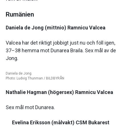
Rumänien
Daniela de Jong (mittnio) Ramnicu Valcea
Valcea har det riktigt jobbigt just nu och föll igen,
37–38 hemma mot Dunarea Braila. Sex mål av de
Jong.
Daniela de Jong.
Photo: Ludvig Thunman / BILDBYRÅN
Nathalie Hagman (högersex) Ramnicu Valcea
Sex mål mot Dunarea.
Evelina Eriksson (målvakt) CSM Bukarest