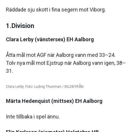
Räddade sju skott i fina segern mot Viborg.
1.Division
Clara Lerby (vänstersex) EH Aalborg
Åtta mål mot AGF när Aalborg vann med 33–24.
Tolv nya mål mot Ejstrup när Aalborg vann igen, 38–
31.
Clara Lerby. Foto: Ludvig Thunman / BILDBYRÅN.
Märta Hedenquist (mittsex) EH Aalborg
Inte tillbaka i spel ännu.