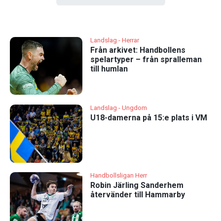
Landslag - Herrar
Från arkivet: Handbollens
spelartyper – från spralleman
till humlan
Landslag - Ungdom
U18-damerna på 15:e plats i VM
Handbollsligan Herr
Robin Järling Sanderhem
återvänder till Hammarby