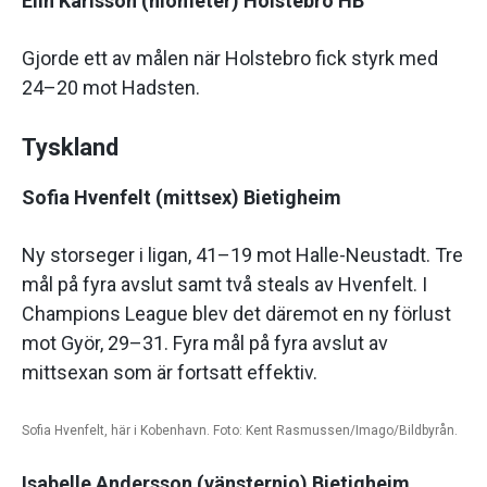
Elin Karlsson (niometer) Holstebro HB
Gjorde ett av målen när Holstebro fick styrk med
24–20 mot Hadsten.
Tyskland
Sofia Hvenfelt (mittsex) Bietigheim
Ny storseger i ligan, 41–19 mot Halle-Neustadt. Tre
mål på fyra avslut samt två steals av Hvenfelt. I
Champions League blev det däremot en ny förlust
mot Györ, 29–31. Fyra mål på fyra avslut av
mittsexan som är fortsatt effektiv.
Sofia Hvenfelt, här i Kobenhavn. Foto: Kent Rasmussen/Imago/Bildbyrån.
Isabelle Andersson (vänsternio) Bietigheim