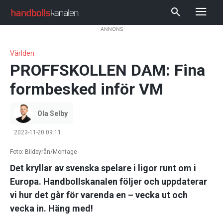
ANNONS
Världen
PROFFSKOLLEN DAM: Fina
formbesked inför VM
Ola Selby
2023-11-20 09:11
Foto: Bildbyrån/Montage
Det kryllar av svenska spelare i ligor runt om i
Europa. Handbollskanalen följer och uppdaterar
vi hur det går för varenda en – vecka ut och
vecka in. Häng med!