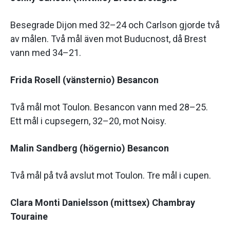
Besegrade Dijon med 32–24 och Carlson gjorde två
av målen. Två mål även mot Buducnost, då Brest
vann med 34–21.
Frida Rosell (vänsternio) Besancon
Två mål mot Toulon. Besancon vann med 28–25.
Ett mål i cupsegern, 32–20, mot Noisy.
Malin Sandberg (högernio) Besancon
Två mål på två avslut mot Toulon. Tre mål i cupen.
Clara Monti Danielsson (mittsex) Chambray
Touraine