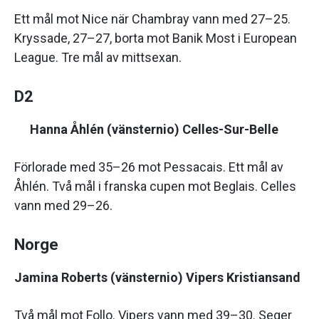
Ett mål mot Nice när Chambray vann med 27–25.
Kryssade, 27–27, borta mot Banik Most i European
League. Tre mål av mittsexan.
D2
Hanna Åhlén (vänsternio) Celles-Sur-Belle
Förlorade med 35–26 mot Pessacais. Ett mål av
Åhlén. Två mål i franska cupen mot Beglais. Celles
vann med 29–26.
Norge
Jamina Roberts (vänsternio) Vipers Kristiansand
Två mål mot Follo. Vipers vann med 39–30. Seger