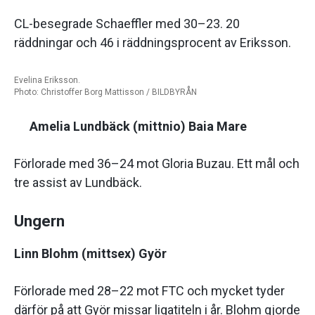
CL-besegrade Schaeffler med 30–23. 20
räddningar och 46 i räddningsprocent av Eriksson.
Evelina Eriksson.
Photo: Christoffer Borg Mattisson / BILDBYRÅN
Amelia Lundbäck (mittnio) Baia Mare
Förlorade med 36–24 mot Gloria Buzau. Ett mål och
tre assist av Lundbäck.
Ungern
Linn Blohm (mittsex) Györ
Förlorade med 28–22 mot FTC och mycket tyder
därför på att Györ missar ligatiteln i år. Blohm gjorde