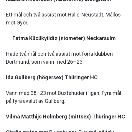
Ett mål och två assist mot Halle-Neustadt. Mållös
mot Györ.
Fatma Kücükyildiz (niometer) Neckarsulm
Hade två mål och två assist mot förra klubben
Dortmund, som vann med 26–23.
Ida Gullberg (högersex) Thüringer HC
Vann med 38–23 mot Buxtehuder i ligan. Fyra mål
på fyra avslut av Gullberg.
Vilma Matthijs Holmberg (mittsex) Thüringer HC