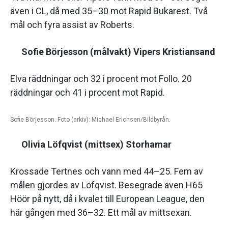
även i CL, då med 35–30 mot Rapid Bukarest. Två
mål och fyra assist av Roberts.
Sofie Börjesson (målvakt) Vipers Kristiansand
Elva räddningar och 32 i procent mot Follo. 20
räddningar och 41 i procent mot Rapid.
Sofie Börjesson. Foto (arkiv): Michael Erichsen/Bildbyrån.
Olivia Löfqvist (mittsex) Storhamar
Krossade Tertnes och vann med 44–25. Fem av
målen gjordes av Löfqvist. Besegrade även H65
Höör på nytt, då i kvalet till European League, den
här gången med 36–32. Ett mål av mittsexan.