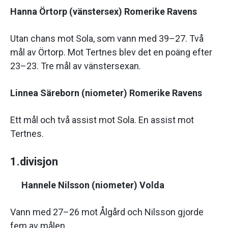
Hanna Örtorp (vänstersex) Romerike Ravens
Utan chans mot Sola, som vann med 39–27. Två
mål av Örtorp. Mot Tertnes blev det en poäng efter
23–23. Tre mål av vänstersexan.
Linnea Säreborn (niometer) Romerike Ravens
Ett mål och två assist mot Sola. En assist mot
Tertnes.
1.divisjon
Hannele Nilsson (niometer) Volda
Vann med 27–26 mot Ålgård och Nilsson gjorde
fem av målen.