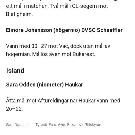
ett mål i matchen. Två mål i CL-segern mot
Bietigheim.
Elinore Johansson (högernio) DVSC Schaeffler
Vann med 30–27 mot Vac, dock utan mål av
högernian. Mållös även mot Bukarest.
Island
Sara Odden (niometer) Haukar
Åtta mål mot Aftureldingar när Haukar vann med
26–22.
Sara Odden, här i Tyresö. Foto: Avdo Bilkanovic/Bildbyrån.