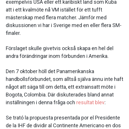
exempelvis USA eller ett karibiskt land som Kuba
att i ett kvalmöte nå VM istället för ett tufft
mästerskap med flera matcher. Jämför med
diskussionen vi har i Sverige med en eller flera SM-
finaler.
Förslaget skulle givetvis också skapa en hel del
andra förändringar inom förbunden i Amerika.
Den 7 oktober höll det Panamerikanska
handbollsförbundet, som alltså själva ännu inte haft
något att säga till om detta, ett extrainsatt möte i
Bogota, Colombia. Där diskuterades bland annat
inställningen i denna fråga och
resultat blev
:
Se trató la propuesta presentada por el Presidente
de la IHF de dividir al Continente Americano en dos