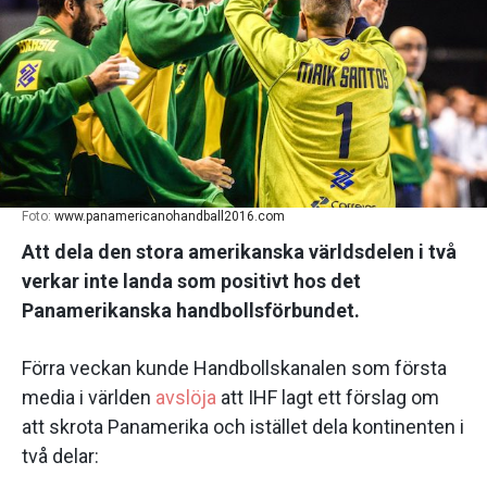
Foto:
www.panamericanohandball2016.com
Att dela den stora amerikanska världsdelen i två
verkar inte landa som positivt hos det
Panamerikanska handbollsförbundet.
Förra veckan kunde Handbollskanalen som första
media i världen
avslöja
att IHF lagt ett förslag om
att skrota Panamerika och istället dela kontinenten i
två delar: