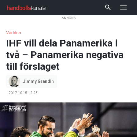
ANNONS
Världen
IHF vill dela Panamerika i
två – Panamerika negativa
till förslaget
Jimmy Grandin
2017-10-15 12:25