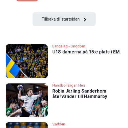
Tillbaka till startsidan
Landslag - Ungdom
U18-damerna på 15:e plats i EM
Handbollsligan Herr
Robin Järling Sanderhem
återvänder till Hammarby
Världen