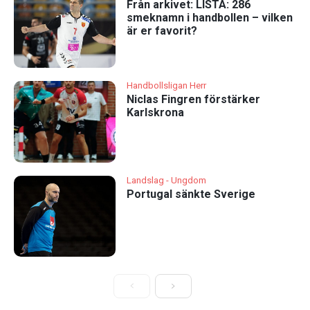
Från arkivet: LISTA: 286
smeknamn i handbollen – vilken
är er favorit?
Handbollsligan Herr
Niclas Fingren förstärker
Karlskrona
Landslag - Ungdom
Portugal sänkte Sverige