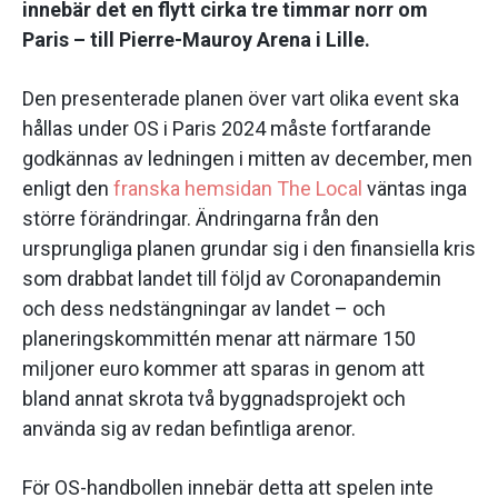
innebär det en flytt cirka tre timmar norr om
Paris – till Pierre-Mauroy Arena i Lille.
Den presenterade planen över vart olika event ska
hållas under OS i Paris 2024 måste fortfarande
godkännas av ledningen i mitten av december, men
enligt den
franska hemsidan The Local
väntas inga
större förändringar. Ändringarna från den
ursprungliga planen grundar sig i den finansiella kris
som drabbat landet till följd av Coronapandemin
och dess nedstängningar av landet – och
planeringskommittén menar att närmare 150
miljoner euro kommer att sparas in genom att
bland annat skrota två byggnadsprojekt och
använda sig av redan befintliga arenor.
För OS-handbollen innebär detta att spelen inte