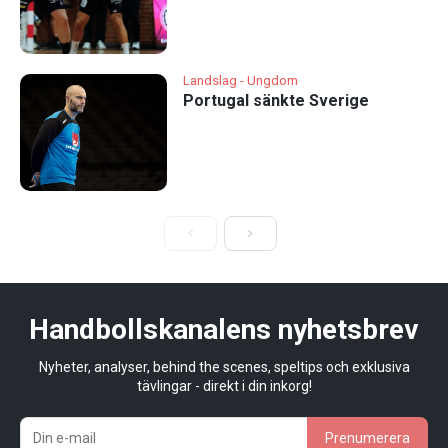
Landslag - Ungdom
Portugal sänkte Sverige
Handbollskanalens nyhetsbrev
Nyheter, analyser, behind the scenes, speltips och exklusiva
tävlingar - direkt i din inkorg!
Prenumerera