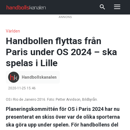
ANNONS
Världen
Handbollen flyttas från
Paris under OS 2024 – ska
spelas i Lille
Handbollskanalen
2020-11-25 15:46
OS i Rio de Janeiro 2016. Foto: Petter Arvidson, Bildbyrån.
Planeringskommittén för OS i Paris 2024 har nu
presenterat en skiss över var de olika sporterna
ska göra upp under spelen. För handbollens del