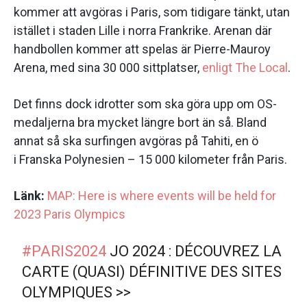
kommer att avgöras i Paris, som tidigare tänkt, utan
istället i staden Lille i norra Frankrike. Arenan där
handbollen kommer att spelas är Pierre-Mauroy
Arena, med sina 30 000 sittplatser,
enligt The Local
.
Det finns dock idrotter som ska göra upp om OS-
medaljerna bra mycket längre bort än så. Bland
annat så ska surfingen avgöras på Tahiti, en ö
i Franska Polynesien – 15 000 kilometer från Paris.
Länk:
MAP: Here is where events will be held for
2023 Paris Olympics
#PARIS2024
JO 2024 : DÉCOUVREZ LA
CARTE (QUASI) DÉFINITIVE DES SITES
OLYMPIQUES >>