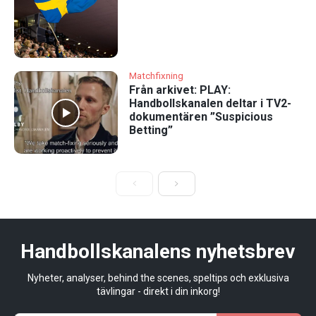
Matchfixning
Från arkivet: PLAY:
Handbollskanalen deltar i TV2-
dokumentären ”Suspicious
Betting”
Handbollskanalens nyhetsbrev
Nyheter, analyser, behind the scenes, speltips och exklusiva
tävlingar - direkt i din inkorg!