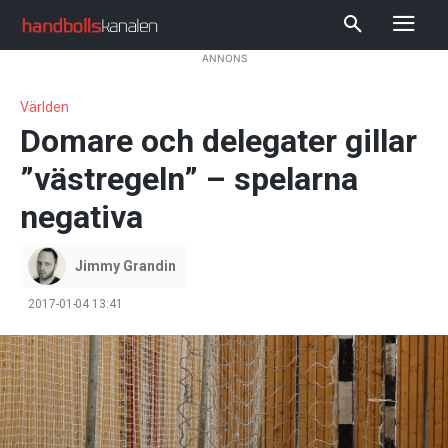
ANNONS
Världen
Domare och delegater gillar
”västregeln” – spelarna
negativa
Jimmy Grandin
2017-01-04 13:41