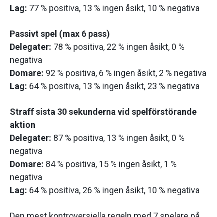
Lag:
77 % positiva, 13 % ingen åsikt, 10 % negativa
Passivt spel (max 6 pass)
Delegater:
78 % positiva, 22 % ingen åsikt, 0 %
negativa
Domare:
92 % positiva, 6 % ingen åsikt, 2 % negativa
Lag:
64 % positiva, 13 % ingen åsikt, 23 % negativa
Straff sista 30 sekunderna vid spelförstörande
aktion
Delegater:
87 % positiva, 13 % ingen åsikt, 0 %
negativa
Domare:
84 % positiva, 15 % ingen åsikt, 1 %
negativa
Lag:
64 % positiva, 26 % ingen åsikt, 10 % negativa
Den mest kontroversiella regeln med 7 spelare på