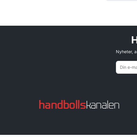
H
Nyheter, an