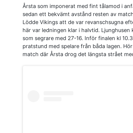
Årsta som imponerat med fint tålamod i anfa
sedan ett bekvämt avstånd resten av matche
Lödde Vikings att de var revanschsugna eft
här var ledningen klar i halvtid. Ljunghuse
som segrare med 27-16. Inför finalen kl 10.
pratstund med spelare från båda lagen. Hör
match där Årsta drog det längsta strået me