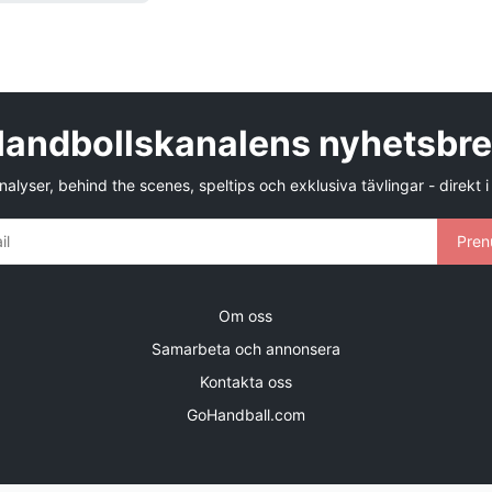
andbollskanalens nyhetsbr
alyser, behind the scenes, speltips och exklusiva tävlingar - direkt i
Pren
Om oss
Samarbeta och annonsera
Kontakta oss
GoHandball.com