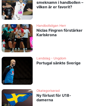
smeknamn i handbollen –
vilken är er favorit?
Handbollsligan Herr
Niclas Fingren förstärker
Karlskrona
Landslag - Ungdom
Portugal sänkte Sverige
Okategoriserad
Ny förlust för U18-
damerna