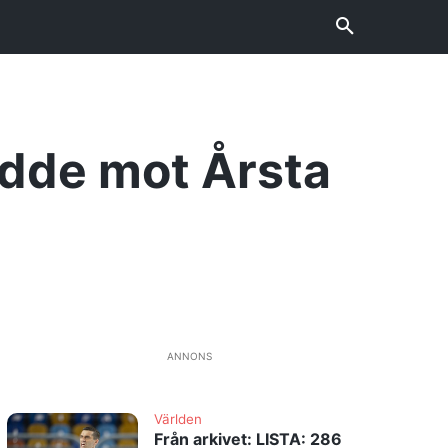
Lödde mot Årsta
ANNONS
Världen
Från arkivet: LISTA: 286