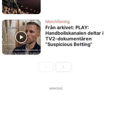
Matchfixning
Från arkivet: PLAY:
Handbollskanalen deltar i
TV2-dokumentären
”Suspicious Betting”
ANNONS