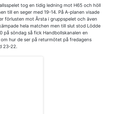
llsspelet tog en tidig ledning mot H65 och höll
n till en seger med 19-14. På A-planen visade
er förlusten mot Årsta i gruppspelet och även
n kämpade hela matchen men till slut stod Lödde
30 på söndag så fick Handbollskanalen en
 om hur de ser på returmötet på fredagens
d 23-22.