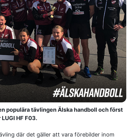
n populära tävlingen Älska handboll och först
ör LUGI HF F03.
ling där det gäller att vara förebilder inom