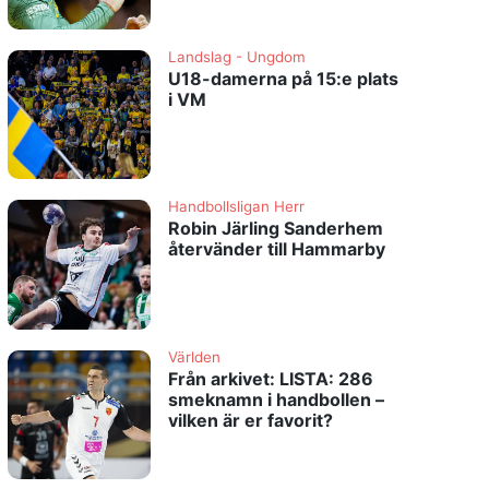
Landslag - Ungdom
U18-damerna på 15:e plats
i VM
Handbollsligan Herr
Robin Järling Sanderhem
återvänder till Hammarby
Världen
Från arkivet: LISTA: 286
smeknamn i handbollen –
vilken är er favorit?