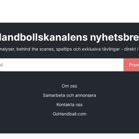
andbollskanalens nyhetsbr
alyser, behind the scenes, speltips och exklusiva tävlingar - direkt i
Pren
Om oss
Samarbeta och annonsera
Kontakta oss
GoHandball.com