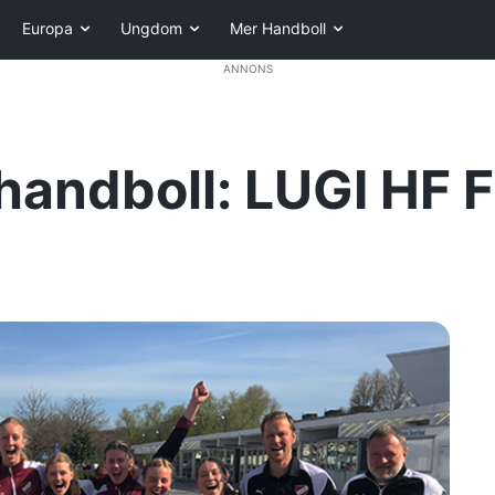
Europa
Ungdom
Mer Handboll
ANNONS
 handboll: LUGI HF 