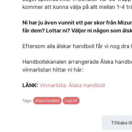
kommer att kunna välja på allt mellan 1-4 tr
Ni har ju även vunnit ett par skor från Miz
får dem? Lottar ni? Väljer ni någon som äls
Eftersom alla älskar handboll får vi nog dra l
Handbollskanalen arrangerade Älska handbo
vinnarlistan hittar ni här:
LÄNK:
Vinnarlista: Älska handboll
Tags:
Älska handboll
Lugi HF
Tillbaka ti