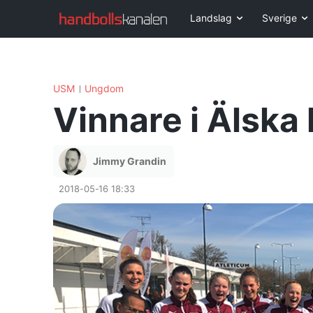
Landslag
Sverige
USM
Ungdom
Vinnare i Älska
Jimmy Grandin
2018-05-16 18:33