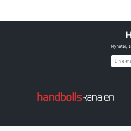
H
Nyheter, an