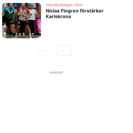
Handbollsligan Herr
Niclas Fingren förstärker
Karlskrona
ANNONS