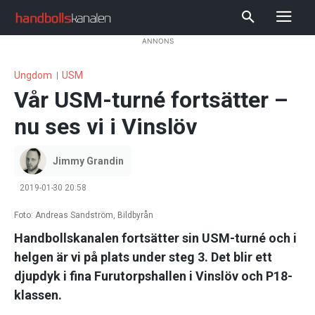
ANNONS
Ungdom
USM
Vår USM-turné fortsätter –
nu ses vi i Vinslöv
Jimmy Grandin
2019-01-30 20:58
Foto: Andreas Sandström, Bildbyrån
Handbollskanalen fortsätter sin USM-turné och i
helgen är vi på plats under steg 3. Det blir ett
djupdyk i fina Furutorpshallen i Vinslöv och P18-
klassen.