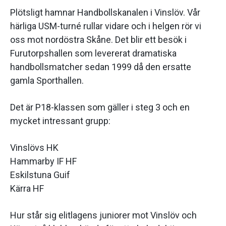
Plötsligt hamnar Handbollskanalen i Vinslöv. Vår
härliga USM-turné rullar vidare och i helgen rör vi
oss mot nordöstra Skåne. Det blir ett besök i
Furutorpshallen som levererat dramatiska
handbollsmatcher sedan 1999 då den ersatte
gamla Sporthallen.
Det är P18-klassen som gäller i steg 3 och en
mycket intressant grupp:
Vinslövs HK
Hammarby IF HF
Eskilstuna Guif
Kärra HF
Hur står sig elitlagens juniorer mot Vinslöv och