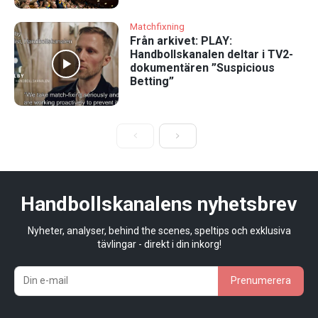
Matchfixning
Från arkivet: PLAY:
Handbollskanalen deltar i TV2-
dokumentären ”Suspicious
Betting”
Handbollskanalens nyhetsbrev
Nyheter, analyser, behind the scenes, speltips och exklusiva
tävlingar - direkt i din inkorg!
Prenumerera