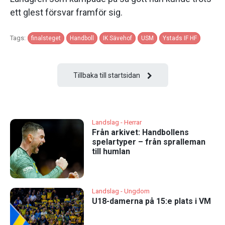
ett glest försvar framför sig.
Tags:
finalsteget
Handboll
IK Sävehof
USM
Ystads IF HF
Tillbaka till startsidan
Landslag - Herrar
Från arkivet: Handbollens
spelartyper – från spralleman
till humlan
Landslag - Ungdom
U18-damerna på 15:e plats i VM