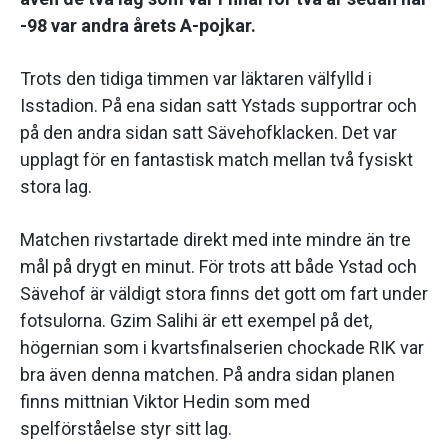
-98 var andra årets A-pojkar.
Trots den tidiga timmen var läktaren välfylld i
Isstadion. På ena sidan satt Ystads supportrar och
på den andra sidan satt Sävehofklacken. Det var
upplagt för en fantastisk match mellan två fysiskt
stora lag.
Matchen rivstartade direkt med inte mindre än tre
mål på drygt en minut. För trots att både Ystad och
Sävehof är väldigt stora finns det gott om fart under
fotsulorna. Gzim Salihi är ett exempel på det,
högernian som i kvartsfinalserien chockade RIK var
bra även denna matchen. På andra sidan planen
finns mittnian Viktor Hedin som med
spelförståelse styr sitt lag.