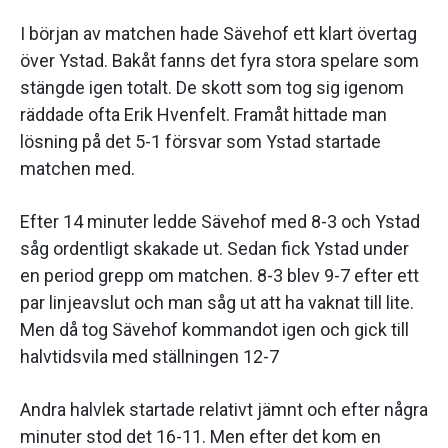
I början av matchen hade Sävehof ett klart övertag
över Ystad. Bakåt fanns det fyra stora spelare som
stängde igen totalt. De skott som tog sig igenom
räddade ofta Erik Hvenfelt. Framåt hittade man
lösning på det 5-1 försvar som Ystad startade
matchen med.
Efter 14 minuter ledde Sävehof med 8-3 och Ystad
såg ordentligt skakade ut. Sedan fick Ystad under
en period grepp om matchen. 8-3 blev 9-7 efter ett
par linjeavslut och man såg ut att ha vaknat till lite.
Men då tog Sävehof kommandot igen och gick till
halvtidsvila med ställningen 12-7
Andra halvlek startade relativt jämnt och efter några
minuter stod det 16-11. Men efter det kom en