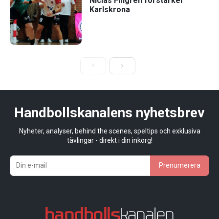
Niclas Fingren förstärker
Karlskrona
Handbollskanalens nyhetsbrev
Nyheter, analyser, behind the scenes, speltips och exklusiva
tävlingar - direkt i din inkorg!
Prenumerera