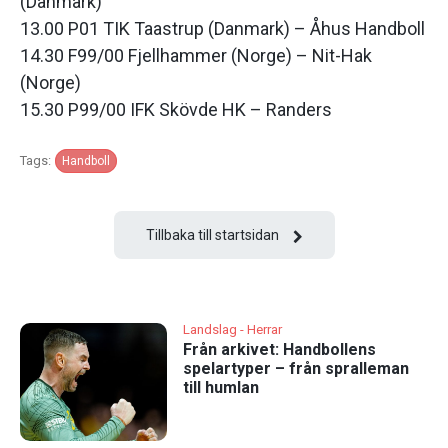
(Danmark)
13.00 P01 TIK Taastrup (Danmark) – Åhus Handboll
14.30 F99/00 Fjellhammer (Norge) – Nit-Hak
(Norge)
15.30 P99/00 IFK Skövde HK – Randers
Tags:
Handboll
Tillbaka till startsidan
Landslag - Herrar
Från arkivet: Handbollens
spelartyper – från spralleman
till humlan