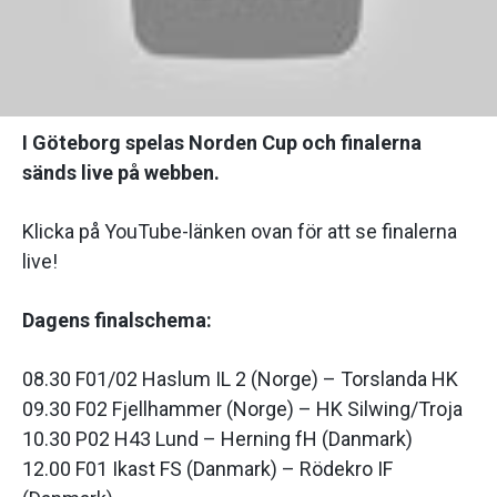
I Göteborg spelas Norden Cup och finalerna
sänds live på webben.
Klicka på YouTube-länken ovan för att se finalerna
live!
Dagens finalschema:
08.30 F01/02 Haslum IL 2 (Norge) – Torslanda HK
09.30 F02 Fjellhammer (Norge) – HK Silwing/Troja
10.30 P02 H43 Lund – Herning fH (Danmark)
12.00 F01 Ikast FS (Danmark) – Rödekro IF