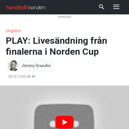
ANNONS
Ungdom
PLAY: Livesändning från
finalerna i Norden Cup
Jimmy Grandin
2015-12-30 08:40