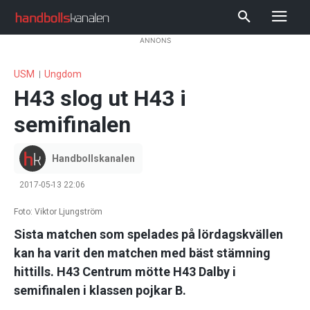
ANNONS
USM
Ungdom
H43 slog ut H43 i
semifinalen
Handbollskanalen
2017-05-13 22:06
Foto: Viktor Ljungström
Sista matchen som spelades på lördagskvällen
kan ha varit den matchen med bäst stämning
hittills. H43 Centrum mötte H43 Dalby i
semifinalen i klassen pojkar B.