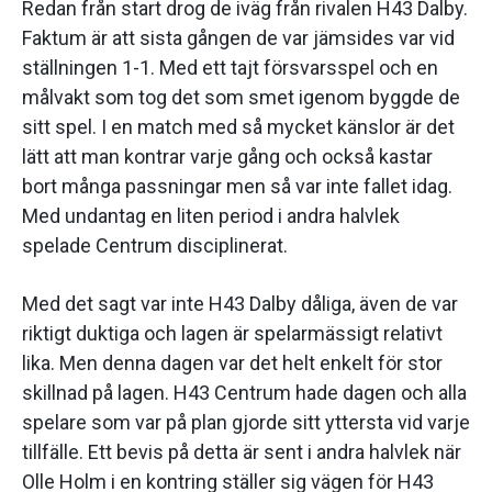
Redan från start drog de iväg från rivalen H43 Dalby.
Faktum är att sista gången de var jämsides var vid
ställningen 1-1. Med ett tajt försvarsspel och en
målvakt som tog det som smet igenom byggde de
sitt spel. I en match med så mycket känslor är det
lätt att man kontrar varje gång och också kastar
bort många passningar men så var inte fallet idag.
Med undantag en liten period i andra halvlek
spelade Centrum disciplinerat.
Med det sagt var inte H43 Dalby dåliga, även de var
riktigt duktiga och lagen är spelarmässigt relativt
lika. Men denna dagen var det helt enkelt för stor
skillnad på lagen. H43 Centrum hade dagen och alla
spelare som var på plan gjorde sitt yttersta vid varje
tillfälle. Ett bevis på detta är sent i andra halvlek när
Olle Holm i en kontring ställer sig vägen för H43