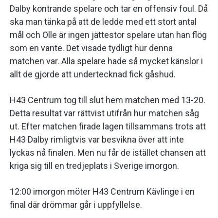
Dalby kontrande spelare och tar en offensiv foul. Då
ska man tänka på att de ledde med ett stort antal
mål och Olle är ingen jättestor spelare utan han flög
som en vante. Det visade tydligt hur denna
matchen var. Alla spelare hade så mycket känslor i
allt de gjorde att undertecknad fick gåshud.
H43 Centrum tog till slut hem matchen med 13-20.
Detta resultat var rättvist utifrån hur matchen såg
ut. Efter matchen firade lagen tillsammans trots att
H43 Dalby rimligtvis var besvikna över att inte
lyckas nå finalen. Men nu får de istället chansen att
kriga sig till en tredjeplats i Sverige imorgon.
12:00 imorgon möter H43 Centrum Kävlinge i en
final där drömmar går i uppfyllelse.