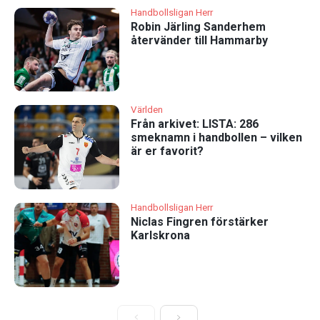
Handbollsligan Herr
Robin Järling Sanderhem
återvänder till Hammarby
Världen
Från arkivet: LISTA: 286
smeknamn i handbollen – vilken
är er favorit?
Handbollsligan Herr
Niclas Fingren förstärker
Karlskrona