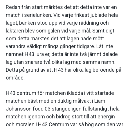
Redan från start märktes det att detta inte var en
match i serielunken. Vid varje frikast jublade hela
laget, bänken stod upp vid varje räddning och
läktaren blev som galen vid varje mål. Samtidigt
som detta märktes det att lagen hade mött
varandra väldigt många gånger tidigare. Låt inte
namnet H43 lura er, detta är inte två jämnt delade
lag utan snarare två olika lag med samma namn.
Detta på grund av att H43 har olika lag beroende på
område.
H43 centrum för matchen iklädda i vitt startade
matchen bäst med en duktig målvakt i Liam
Johansson född 03 stängde igen fullständigt hela
matchen igenom och bidrog stort till att energin
och moralen i H43 Centrum var så hög som den var.