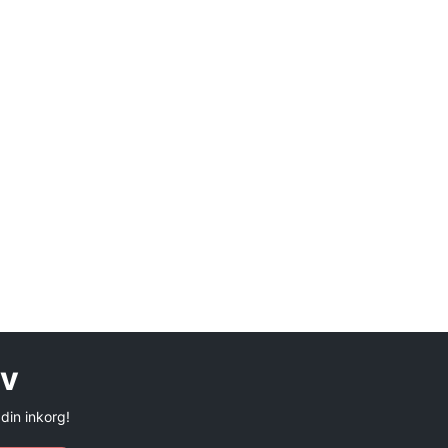
ev
 din inkorg!