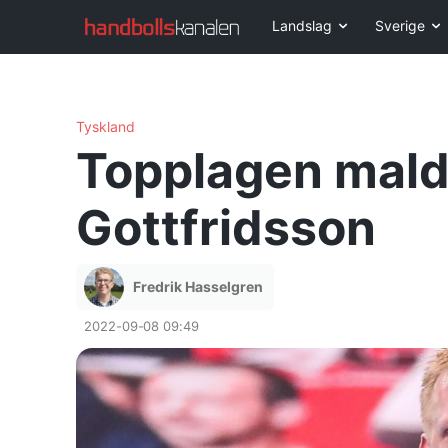
Landslag
Sverige
Tyskland
Topplagen malde
Gottfridsson
Fredrik Hasselgren
2022-09-08 09:49