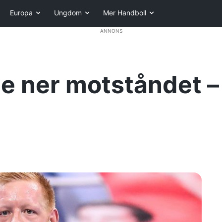
Europa
Ungdom
Mer Handboll
ANNONS
 ner motståndet – 