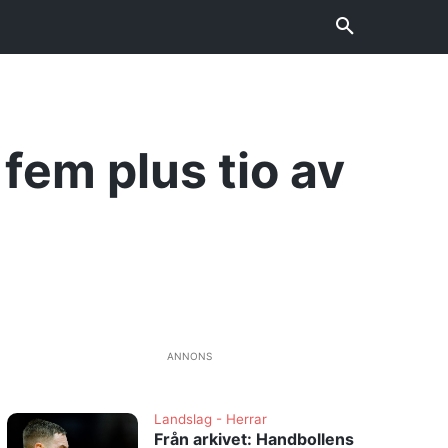
fem plus tio av
ANNONS
Landslag - Herrar
Från arkivet: Handbollens