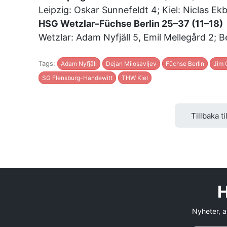
Leipzig: Oskar Sunnefeldt 4; Kiel: Niclas Ek
HSG Wetzlar–Füchse Berlin 25–37 (11–18)
Wetzlar: Adam Nyfjäll 5, Emil Mellegård 2; Be
Tags:
Adam Nyfjäll
Dejan Milosavljev
Füchse Berlin
Jim 
SG Flensburg-Handewitt
THW Kiel
Tillbaka ti
H
Nyheter, an