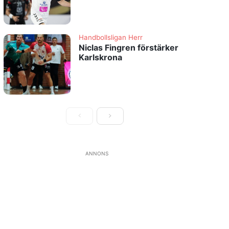
Handbollsligan Herr
Niclas Fingren förstärker
Karlskrona
ANNONS