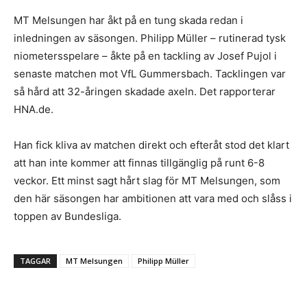
MT Melsungen har åkt på en tung skada redan i
inledningen av säsongen. Philipp Müller – rutinerad tysk
niometersspelare – åkte på en tackling av Josef Pujol i
senaste matchen mot VfL Gummersbach. Tacklingen var
så hård att 32-åringen skadade axeln. Det rapporterar
HNA.de.
Han fick kliva av matchen direkt och efteråt stod det klart
att han inte kommer att finnas tillgänglig på runt 6-8
veckor. Ett minst sagt hårt slag för MT Melsungen, som
den här säsongen har ambitionen att vara med och slåss i
toppen av Bundesliga.
TAGGAR
MT Melsungen
Philipp Müller