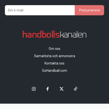
Prenumerera
Om oss
Samarbeta och annonsera
Kontakta oss
GoHandball.com