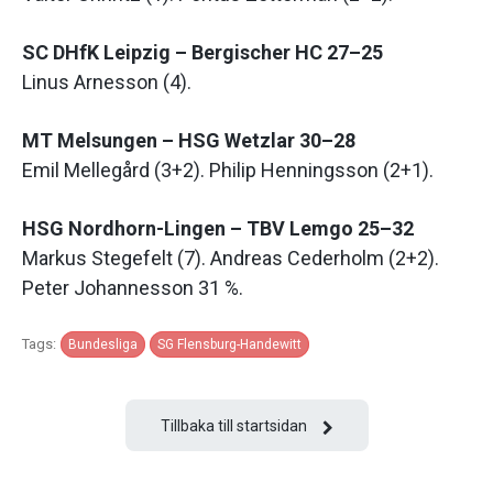
SC DHfK Leipzig – Bergischer HC 27–25
Linus Arnesson (4).
MT Melsungen – HSG Wetzlar 30–28
Emil Mellegård (3+2). Philip Henningsson (2+1).
HSG Nordhorn-Lingen – TBV Lemgo 25–32
Markus Stegefelt (7). Andreas Cederholm (2+2).
Peter Johannesson 31 %.
Tags:
Bundesliga
SG Flensburg-Handewitt
Tillbaka till startsidan