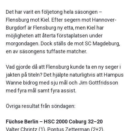
Det har varit en följetong hela säsongen –
Flensburg mot Kiel. Efter segern mot Hannover-
Burgdorf är Flensburg ny etta, men Kiel har
möjligheten att återta förstaplatsen under
morgondagen. Dock ställs de mot SC Magdeburg,
en av säsongens tuffaste matcher.
Vad gjorde då att Flensburg kunde ta en ny seger i
jakten på titeln? Det hjälpte naturligtvis att Hampus
Wanne bidrog med sju mål och Jim Gottfridsson
med fyra mål samt fyra assist.
Övriga resultat från söndagen:
Füchse Berlin – HSC 2000 Coburg 32–20
Valter Chrintz (1). Pontus Zetterman (2+2).