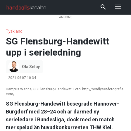
ANNONS
Tyskland
SG Flensburg-Handewitt
upp i serieledning
Ola Selby
2021-06-07 10:34
Hampus Wanne, SG Flensburg-Handewitt. Foto: http://nordlyset-fotografie.
com/
SG Flensburg-Handewitt besegrade Hannover-
Burgdorf med 28–24 och är därmed ny
serieledare i Bundesliga, dock med en match
mer spelad än huvudkonkurrenten THW Kiel.