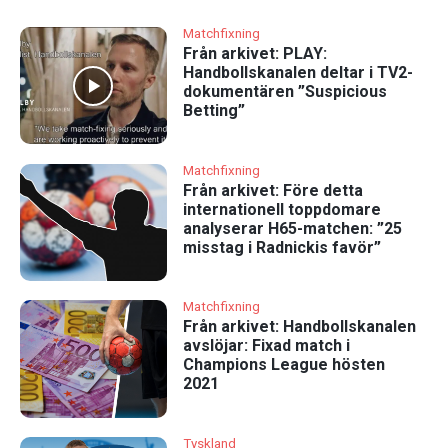
Matchfixning
Från arkivet: PLAY:
Handbollskanalen deltar i TV2-
dokumentären ”Suspicious
Betting”
Matchfixning
Från arkivet: Före detta
internationell toppdomare
analyserar H65-matchen: ”25
misstag i Radnickis favör”
Matchfixning
Från arkivet: Handbollskanalen
avslöjar: Fixad match i
Champions League hösten
2021
Tyskland